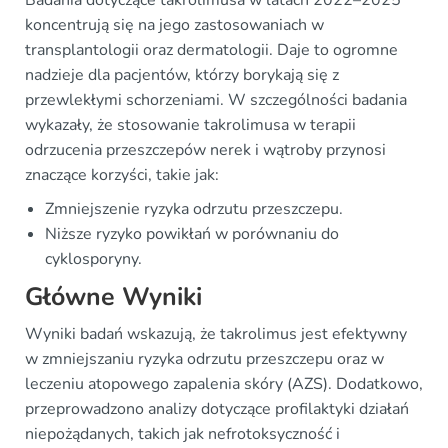
Badania dotyczące takrolimusa w latach 2022–2025
koncentrują się na jego zastosowaniach w
transplantologii oraz dermatologii. Daje to ogromne
nadzieje dla pacjentów, którzy borykają się z
przewlekłymi schorzeniami. W szczególności badania
wykazały, że stosowanie takrolimusa w terapii
odrzucenia przeszczepów nerek i wątroby przynosi
znaczące korzyści, takie jak:
Zmniejszenie ryzyka odrzutu przeszczepu.
Niższe ryzyko powikłań w porównaniu do
cyklosporyny.
Główne Wyniki
Wyniki badań wskazują, że takrolimus jest efektywny
w zmniejszaniu ryzyka odrzutu przeszczepu oraz w
leczeniu atopowego zapalenia skóry (AZS). Dodatkowo,
przeprowadzono analizy dotyczące profilaktyki działań
niepożądanych, takich jak nefrotoksyczność i