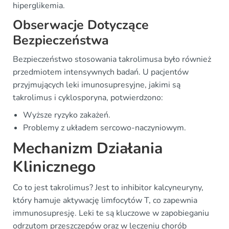
hiperglikemia.
Obserwacje Dotyczące
Bezpieczeństwa
Bezpieczeństwo stosowania takrolimusa było również
przedmiotem intensywnych badań. U pacjentów
przyjmujących leki imunosupresyjne, jakimi są
takrolimus i cyklosporyna, potwierdzono:
Wyższe ryzyko zakażeń.
Problemy z układem sercowo-naczyniowym.
Mechanizm Działania
Klinicznego
Co to jest takrolimus? Jest to inhibitor kalcyneuryny,
który hamuje aktywację limfocytów T, co zapewnia
immunosupresję. Leki te są kluczowe w zapobieganiu
odrzutom przeszczepów oraz w leczeniu chorób