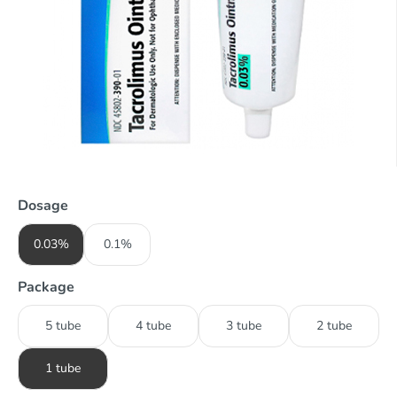
Dosage
0.03%
0.1%
Package
5 tube
4 tube
3 tube
2 tube
1 tube