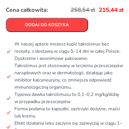
Cena całkowita:
258,54
zł
215,44
zł
DODAJ DO KOSZYKA
W naszej aptece możesz kupić takrolimus bez
recepty, z dostawą w ciągu 5–14 dni w całej Polsce.
Dyskretne i anonimowe pakowanie.
Takrolimus jest stosowany w leczeniu przeszczepów
narządowych oraz w dermatologii, działając jako
inhibitor kalcyneuryny, co zmniejsza odpowiedź
immunologiczną organizmu.
Typowa dawka takrolimusu to 0,1–0,2 mg/kg/dobę
w przypadku przeszczepów.
Forma podania to kapsułki, zastrzyki dożylne, maści
lub kremy.
Efekt działania leku zaczyna się zazwyczaj w ciągu 1–