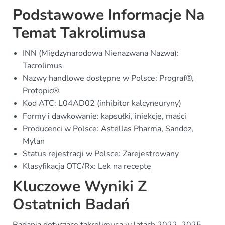
Podstawowe Informacje Na
Temat Takrolimusa
INN (Międzynarodowa Nienazwana Nazwa):
Tacrolimus
Nazwy handlowe dostępne w Polsce: Prograf®,
Protopic®
Kod ATC: L04AD02 (inhibitor kalcyneuryny)
Formy i dawkowanie: kapsułki, iniekcje, maści
Producenci w Polsce: Astellas Pharma, Sandoz,
Mylan
Status rejestracji w Polsce: Zarejestrowany
Klasyfikacja OTC/Rx: Lek na receptę
Kluczowe Wyniki Z
Ostatnich Badań