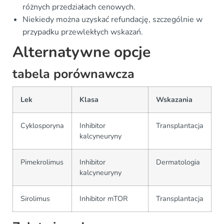
różnych przedziałach cenowych.
Niekiedy można uzyskać refundację, szczególnie w
przypadku przewlekłych wskazań.
Alternatywne opcje
tabela porównawcza
Lek
Klasa
Wskazania
Cyklosporyna
Inhibitor
Transplantacja
kalcyneuryny
Pimekrolimus
Inhibitor
Dermatologia
kalcyneuryny
Sirolimus
Inhibitor mTOR
Transplantacja