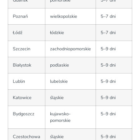
Gdańsk
pomorskie
5–7 dni
Poznań
wielkopolskie
5–7 dni
Łódź
łódzkie
5–7 dni
Szczecin
zachodniopomorskie
5–9 dni
Białystok
podlaskie
5–9 dni
Lublin
lubelskie
5–9 dni
Katowice
śląskie
5–9 dni
Bydgoszcz
kujawsko-
5–9 dni
pomorskie
Czestochowa
śląskie
5–9 dni