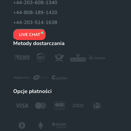
+44-203-608-1340
+44-808-189-1420
+44-203-514-1638
LIVE CHAT
Metody dostarczania
Opcje płatności