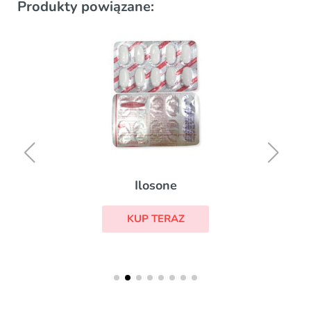
Produkty powiązane:
Ilosone
KUP TERAZ