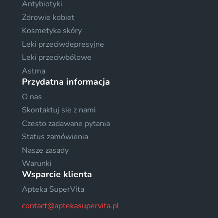
Antybiotyki
Zdrowie kobiet
Kosmetyka skóry
Leki przeciwdepresyjne
Leki przeciwbólowe
Astma
Przydatna informacja
O nas
Skontaktuj sie z nami
Czesto zadawane pytania
Status zamówienia
Nasze zasady
Warunki
Wsparcie klienta
Apteka SuperVita
contact@aptekasupervita.pl