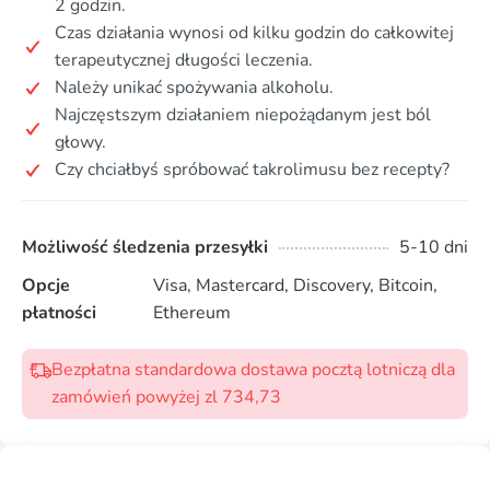
2 godzin.
Czas działania wynosi od kilku godzin do całkowitej
terapeutycznej długości leczenia.
Należy unikać spożywania alkoholu.
Najczęstszym działaniem niepożądanym jest ból
głowy.
Czy chciałbyś spróbować takrolimusu bez recepty?
Możliwość śledzenia przesyłki
5-10 dni
Opcje
Visa, Mastercard, Discovery, Bitcoin,
płatności
Ethereum
Bezpłatna standardowa dostawa pocztą lotniczą dla
zamówień powyżej zl 734,73