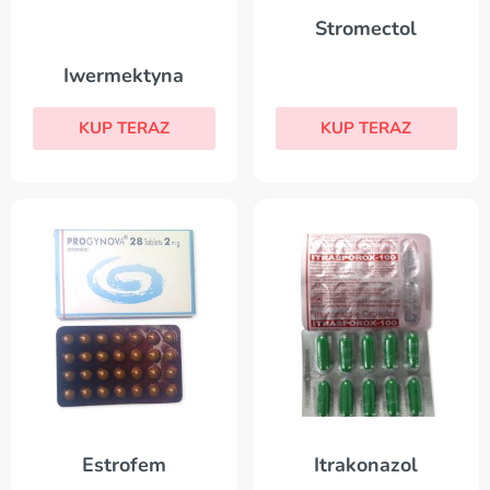
Stromectol
Iwermektyna
KUP TERAZ
KUP TERAZ
Estrofem
Itrakonazol