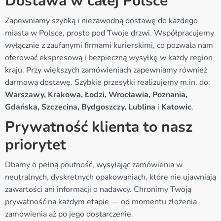
Dostawa w całej Polsce
Zapewniamy szybką i niezawodną dostawę do każdego
miasta w Polsce, prosto pod Twoje drzwi. Współpracujemy
wyłącznie z zaufanymi firmami kurierskimi, co pozwala nam
oferować ekspresową i bezpieczną wysyłkę w każdy region
kraju. Przy większych zamówieniach zapewniamy również
darmową dostawę. Szybkie przesyłki realizujemy m.in. do:
Warszawy, Krakowa, Łodzi, Wrocławia, Poznania,
Gdańska, Szczecina, Bydgoszczy, Lublina
i
Katowic
.
Prywatność klienta to nasz
priorytet
Dbamy o pełną poufność, wysyłając zamówienia w
neutralnych, dyskretnych opakowaniach, które nie ujawniają
zawartości ani informacji o nadawcy. Chronimy Twoją
prywatność na każdym etapie — od momentu złożenia
zamówienia aż po jego dostarczenie.