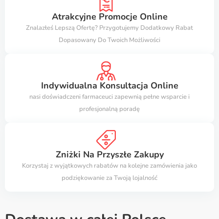
Atrakcyjne Promocje Online
Znalazłeś Lepszą Ofertę? Przygotujemy Dodatkowy Rabat
Dopasowany Do Twoich Możliwości
Indywidualna Konsultacja Online
nasi doświadczeni farmaceuci zapewnią pełne wsparcie i
profesjonalną poradę
Zniżki Na Przyszłe Zakupy
Korzystaj z wyjątkowych rabatów na kolejne zamówienia jako
podziękowanie za Twoją lojalność