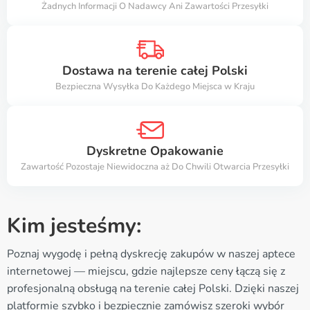
Żadnych Informacji O Nadawcy Ani Zawartości Przesyłki
Dostawa na terenie całej Polski
Bezpieczna Wysyłka Do Każdego Miejsca w Kraju
Dyskretne Opakowanie
Zawartość Pozostaje Niewidoczna aż Do Chwili Otwarcia Przesyłki
Kim jesteśmy:
Poznaj wygodę i pełną dyskrecję zakupów w naszej aptece
internetowej — miejscu, gdzie najlepsze ceny łączą się z
profesjonalną obsługą na terenie całej Polski. Dzięki naszej
platformie szybko i bezpiecznie zamówisz szeroki wybór