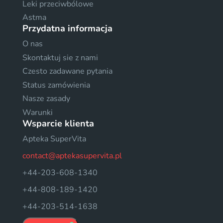
Leki przeciwbólowe
Astma
Przydatna informacja
O nas
Skontaktuj sie z nami
Czesto zadawane pytania
Status zamówienia
Nasze zasady
Warunki
Wsparcie klienta
Apteka SuperVita
contact@aptekasupervita.pl
+44-203-608-1340
+44-808-189-1420
+44-203-514-1638