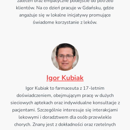
zaleceń oraz empatyczne podejście do potrzeb
klientów. Na co dzień pracuje w Gdańsku, gdzie
angażuje się w lokalne inicjatywy promujące
świadome korzystanie z leków.
Igor Kubiak
Igor Kubiak to farmaceuta z 17-letnim
doświadczeniem, obejmującym pracę w dużych
sieciowych aptekach oraz indywidualne konsultacje z
pacjentami. Szczególnie interesuje się interakcjami
lekowymi i doradztwem dla osób przewlekle
chorych. Znany jest z dokładności oraz rzetelnych