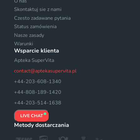
O nas
Skontaktuj sie z nami
Czesto zadawane pytania
Status zamówienia
Nasze zasady
Warunki
Wsparcie klienta
Apteka SuperVita
contact@aptekasupervita.pl
+44-203-608-1340
+44-808-189-1420
+44-203-514-1638
LIVE CHAT
Metody dostarczania