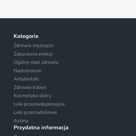
Kategorie
Zdrowie mężczyzn
Zaburzenia erekcji
Ogólny stan zdrowia
Nadciśnienie
Antybiotyki
Zdrowie kobiet
Kosmetyka skóry
Leki przeciwdepresyjne
Leki przeciwbólowe
Astma
Przydatna informacja