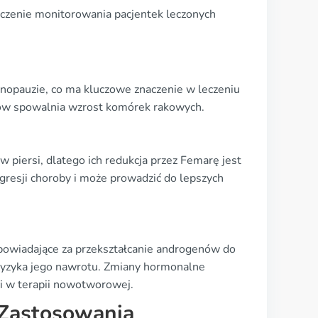
aczenie monitorowania pacjentek leczonych
nopauzie, co ma kluczowe znaczenie w leczeniu
ów spowalnia wzrost komórek rakowych.
iersi, dlatego ich redukcja przez Femarę jest
resji choroby i może prowadzić do lepszych
dpowiadające za przekształcanie androgenów do
 ryzyka jego nawrotu. Zmiany hormonalne
i w terapii nowotworowej.
 Zastosowania