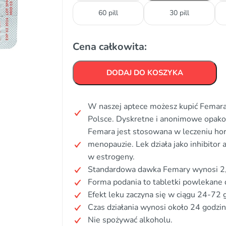
60 pill
30 pill
Cena całkowita:
DODAJ DO KOSZYKA
W naszej aptece możesz kupić Femara 
Polsce. Dyskretne i anonimowe opak
Femara jest stosowana w leczeniu hor
menopauzie. Lek działa jako inhibito
w estrogeny.
Standardowa dawka Femary wynosi 2,
Forma podania to tabletki powlekane 
Efekt leku zaczyna się w ciągu 24-72 
Czas działania wynosi około 24 godzin
Nie spożywać alkoholu.