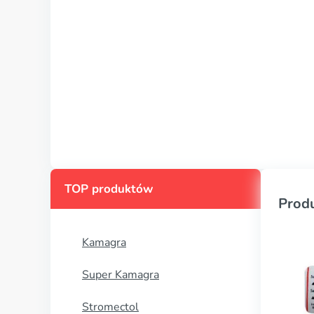
TOP produktów
Prod
Kamagra
Super Kamagra
Stromectol