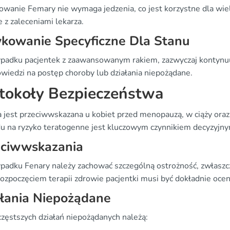
owanie Femary nie wymaga jedzenia, co jest korzystne dla wiel
 z zaleceniami lekarza.
kowanie Specyficzne Dla Stanu
padku pacjentek z zaawansowanym rakiem, zazwyczaj kontynuu
wiedzi na postęp choroby lub działania niepożądane.
tokoły Bezpieczeństwa
 jest przeciwwskazana u kobiet przed menopauzą, w ciąży oraz 
u na ryzyko teratogenne jest kluczowym czynnikiem decyzyjnym
eciwwskazania
padku Fenary należy zachować szczególną ostrożność, zwłaszcza
rozpoczęciem terapii zdrowie pacjentki musi być dokładnie ocen
łania Niepożądane
częstszych działań niepożądanych należą: