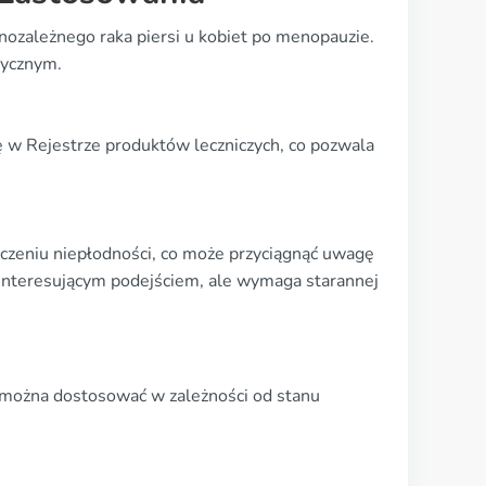
ozależnego raka piersi u kobiet po menopauzie.
dycznym.
ę w Rejestrze produktów leczniczych, co pozwala
czeniu niepłodności, co może przyciągnąć uwagę
 interesującym podejściem, ale wymaga starannej
 można dostosować w zależności od stanu