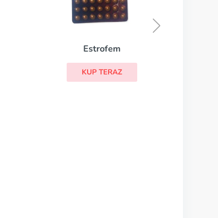
Clostilbegyt
KUP TERAZ