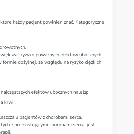
które każdy pacjent powinien znać. Kategoryczne
zdrowotnych.
zwiększać ryzyko poważnych efektów ubocznych.
formie dożylnej, ze względu na ryzyko ciężkich
 najczęstszych efektów ubocznych należą:
a krwi.
łaszcza u pacjentów z chorobami serca.
ych z preexistującymi chorobami serca, jest
rapii.