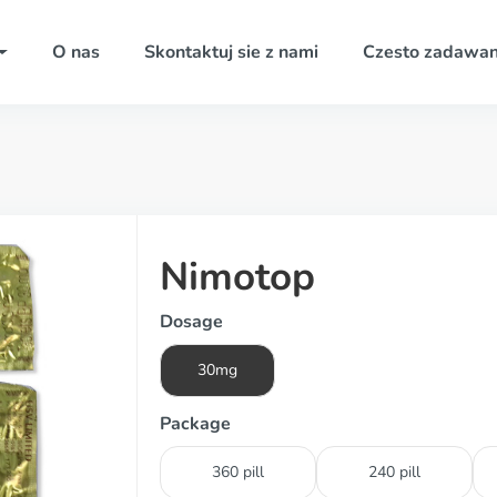
O nas
Skontaktuj sie z nami
Czesto zadawan
Nimotop
Dosage
30mg
Package
360 pill
240 pill