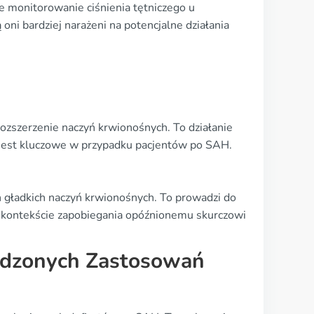
 monitorowanie ciśnienia tętniczego u
ni bardziej narażeni na potencjalne działania
rozszerzenie naczyń krwionośnych. To działanie
 jest kluczowe w przypadku pacjentów po SAH.
 gładkich naczyń krwionośnych. To prowadzi do
 w kontekście zapobiegania opóźnionemu skurczowi
erdzonych Zastosowań