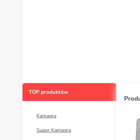
TOP produktów
Prod
Kamagra
Super Kamagra