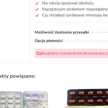
Nie należy spożywać alkoholu.
Najczęstszym działaniem niepożądanym
Czy chciałbyś spróbować nimotopu be
Możliwość śledzenia przesyłki
Opcje płatności
Bezpłatna standardowa dostawa pocztą
ukty powiązane: