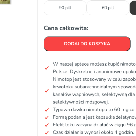
90 pill
60 pill
Cena całkowita:
DODAJ DO KOSZYKA
W naszej aptece możesz kupić nimotop
Polsce. Dyskretne i anonimowe opak
Nimotop jest stosowany w celu zapobi
krwotoku subarachnoidalnym spowodo
kanałów wapniowych, selektywną dla 
selektywności mózgowej.
Typowa dawka nimotopu to 60 mg co 4
Formą podania jest kapsułka żelatyno
Efekt leku zaczyna działać w ciągu 96
Czas działania wynosi około 4 godzin.