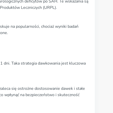
urologicznych deficytów po SAH. Te wskazania są
i Produktów Leczniczych (URPL).
yskuje na popularności, chociaż wyniki badań
zone.
 dni. Taka strategia dawkowania jest kluczowa
zaleca się ostrożne dostosowanie dawek i stałe
ąco wpłynąć na bezpieczeństwo i skuteczność