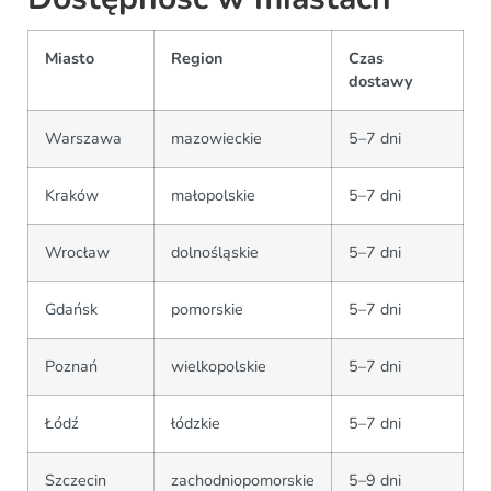
Miasto
Region
Czas
dostawy
Warszawa
mazowieckie
5–7 dni
Kraków
małopolskie
5–7 dni
Wrocław
dolnośląskie
5–7 dni
Gdańsk
pomorskie
5–7 dni
Poznań
wielkopolskie
5–7 dni
Łódź
łódzkie
5–7 dni
Szczecin
zachodniopomorskie
5–9 dni