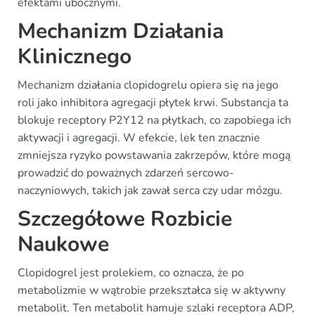
efektami ubocznymi.
Mechanizm Działania
Klinicznego
Mechanizm działania clopidogrelu opiera się na jego
roli jako inhibitora agregacji płytek krwi. Substancja ta
blokuje receptory P2Y12 na płytkach, co zapobiega ich
aktywacji i agregacji. W efekcie, lek ten znacznie
zmniejsza ryzyko powstawania zakrzepów, które mogą
prowadzić do poważnych zdarzeń sercowo-
naczyniowych, takich jak zawał serca czy udar mózgu.
Szczegółowe Rozbicie
Naukowe
Clopidogrel jest prolekiem, co oznacza, że po
metabolizmie w wątrobie przekształca się w aktywny
metabolit. Ten metabolit hamuje szlaki receptora ADP,