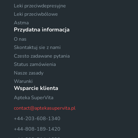
Leki przeciwdepresyjne
Leki przeciwbólowe
Astma
Przydatna informacja
O nas
Skontaktuj sie z nami
Czesto zadawane pytania
Status zamówienia
Nasze zasady
Warunki
Wsparcie klienta
Apteka SuperVita
contact@aptekasupervita.pl
+44-203-608-1340
+44-808-189-1420