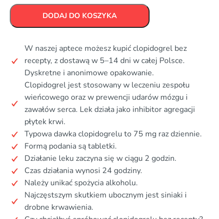
DODAJ DO KOSZYKA
W naszej aptece możesz kupić clopidogrel bez
recepty, z dostawą w 5–14 dni w całej Polsce.
Dyskretne i anonimowe opakowanie.
Clopidogrel jest stosowany w leczeniu zespołu
wieńcowego oraz w prewencji udarów mózgu i
zawałów serca. Lek działa jako inhibitor agregacji
płytek krwi.
Typowa dawka clopidogrelu to 75 mg raz dziennie.
Formą podania są tabletki.
Działanie leku zaczyna się w ciągu 2 godzin.
Czas działania wynosi 24 godziny.
Należy unikać spożycia alkoholu.
Najczęstszym skutkiem ubocznym jest siniaki i
drobne krwawienia.