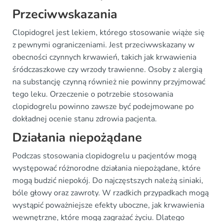
Przeciwwskazania
Clopidogrel jest lekiem, którego stosowanie wiąże się
z pewnymi ograniczeniami. Jest przeciwwskazany w
obecności czynnych krwawień, takich jak krwawienia
śródczaszkowe czy wrzody trawienne. Osoby z alergią
na substancję czynną również nie powinny przyjmować
tego leku. Orzeczenie o potrzebie stosowania
clopidogrelu powinno zawsze być podejmowane po
dokładnej ocenie stanu zdrowia pacjenta.
Działania niepożądane
Podczas stosowania clopidogrelu u pacjentów mogą
występować różnorodne działania niepożądane, które
mogą budzić niepokój. Do najczęstszych należą siniaki,
bóle głowy oraz zawroty. W rzadkich przypadkach mogą
wystąpić poważniejsze efekty uboczne, jak krwawienia
wewnętrzne, które mogą zagrażać życiu. Dlatego