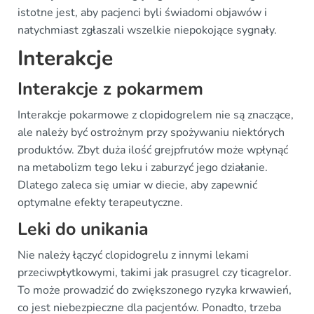
istotne jest, aby pacjenci byli świadomi objawów i
natychmiast zgłaszali wszelkie niepokojące sygnały.
Interakcje
Interakcje z pokarmem
Interakcje pokarmowe z clopidogrelem nie są znaczące,
ale należy być ostrożnym przy spożywaniu niektórych
produktów. Zbyt duża ilość grejpfrutów może wpłynąć
na metabolizm tego leku i zaburzyć jego działanie.
Dlatego zaleca się umiar w diecie, aby zapewnić
optymalne efekty terapeutyczne.
Leki do unikania
Nie należy łączyć clopidogrelu z innymi lekami
przeciwpłytkowymi, takimi jak prasugrel czy ticagrelor.
To może prowadzić do zwiększonego ryzyka krwawień,
co jest niebezpieczne dla pacjentów. Ponadto, trzeba