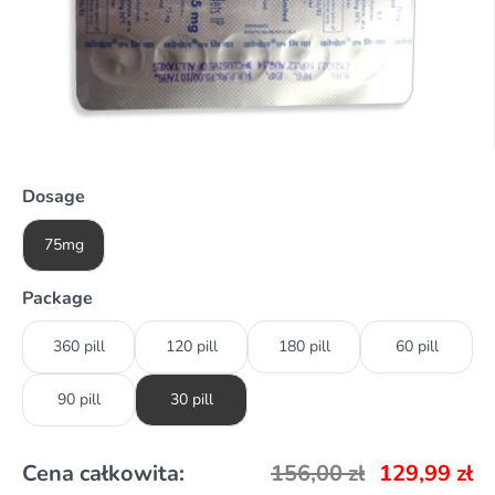
Dosage
75mg
Package
360 pill
120 pill
180 pill
60 pill
90 pill
30 pill
Cena całkowita:
156,00
zł
129,99
zł