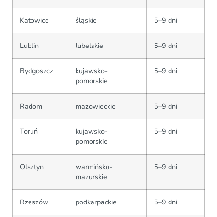
Katowice
śląskie
5–9 dni
Lublin
lubelskie
5–9 dni
Bydgoszcz
kujawsko-
5–9 dni
pomorskie
Radom
mazowieckie
5–9 dni
Toruń
kujawsko-
5–9 dni
pomorskie
Olsztyn
warmińsko-
5–9 dni
mazurskie
Rzeszów
podkarpackie
5–9 dni