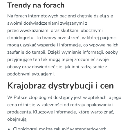
Trendy na forach
Na forach internetowych pacjenci chętnie dzielą się
swoimi doświadczeniami związanymi z
przeciwwskazaniami oraz skutkami ubocznymi
clopidogrelu. To tworzy przestrzeń, w której pacjenci
mogą uzyskać wsparcie i informacje, co wpływa na ich
zaufanie do terapii. Dzięki wymianie informacji, osoby
przyjmujące ten lek mogą lepiej zrozumieć swoje
obawy oraz dowiedzieć się, jak inni radzą sobie z
podobnymi sytuacjami.
Krajobraz dystrybucji i cen
W Polsce clopidogrel dostępny jest w aptekach, a jego
cena różni się w zależności od rodzaju opakowania i
producenta. Kluczowe informacje, które warto znać,
obejmują:
Clopidogrel można zakupić w standardowych