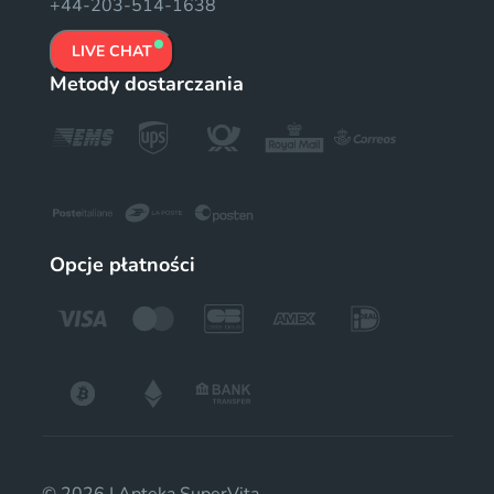
+44-203-514-1638
LIVE CHAT
Metody dostarczania
Opcje płatności