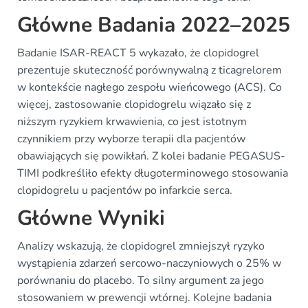
Główne Badania 2022–2025
Badanie ISAR-REACT 5 wykazało, że clopidogrel
prezentuje skuteczność porównywalną z ticagrelorem
w kontekście nagłego zespołu wieńcowego (ACS). Co
więcej, zastosowanie clopidogrelu wiązało się z
niższym ryzykiem krwawienia, co jest istotnym
czynnikiem przy wyborze terapii dla pacjentów
obawiających się powikłań. Z kolei badanie PEGASUS-
TIMI podkreśliło efekty długoterminowego stosowania
clopidogrelu u pacjentów po infarkcie serca.
Główne Wyniki
Analizy wskazują, że clopidogrel zmniejszył ryzyko
wystąpienia zdarzeń sercowo-naczyniowych o 25% w
porównaniu do placebo. To silny argument za jego
stosowaniem w prewencji wtórnej. Kolejne badania