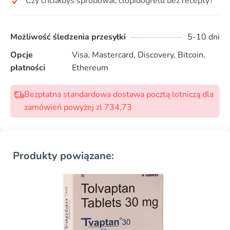
Czy chciałbyś spróbować clopidogrelu bez recepty?
Możliwość śledzenia przesyłki
5-10 dni
Opcje
Visa, Mastercard, Discovery, Bitcoin,
płatności
Ethereum
Bezpłatna standardowa dostawa pocztą lotniczą dla
zamówień powyżej zl 734,73
Produkty powiązane: