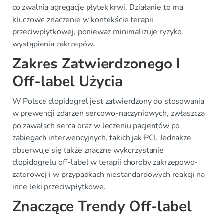
co zwalnia agregację płytek krwi. Działanie to ma
kluczowe znaczenie w kontekście terapii
przeciwpłytkowej, ponieważ minimalizuje ryzyko
wystąpienia zakrzepów.
Zakres Zatwierdzonego I
Off-label Użycia
W Polsce clopidogrel jest zatwierdzony do stosowania
w prewencji zdarzeń sercowo-naczyniowych, zwłaszcza
po zawałach serca oraz w leczeniu pacjentów po
zabiegach interwencyjnych, takich jak PCI. Jednakże
obserwuje się także znaczne wykorzystanie
clopidogrelu off-label w terapii choroby zakrzepowo-
zatorowej i w przypadkach niestandardowych reakcji na
inne leki przeciwpłytkowe.
Znaczące Trendy Off-label