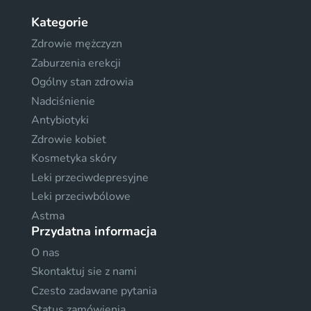
Kategorie
Zdrowie mężczyzn
Zaburzenia erekcji
Ogólny stan zdrowia
Nadciśnienie
Antybiotyki
Zdrowie kobiet
Kosmetyka skóry
Leki przeciwdepresyjne
Leki przeciwbólowe
Astma
Przydatna informacja
O nas
Skontaktuj sie z nami
Czesto zadawane pytania
Status zamówienia