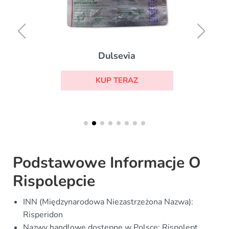
Dulsevia
KUP TERAZ
Podstawowe Informacje O
Rispolepcie
INN (Międzynarodowa Niezastrzeżona Nazwa):
Risperidon
Nazwy handlowe dostępne w Polsce: Rispolept,