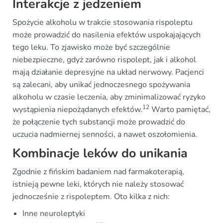
Interakcje z jedzeniem
Spożycie alkoholu w trakcie stosowania rispoleptu
może prowadzić do nasilenia efektów uspokajających
tego leku. To zjawisko może być szczególnie
niebezpieczne, gdyż zarówno rispolept, jak i alkohol
mają działanie depresyjne na układ nerwowy. Pacjenci
są zalecani, aby unikać jednoczesnego spożywania
alkoholu w czasie leczenia, aby zminimalizować ryzyko
12
wystąpienia niepożądanych efektów.
Warto pamiętać,
że połączenie tych substancji może prowadzić do
uczucia nadmiernej senności, a nawet oszołomienia.
Kombinacje leków do unikania
Zgodnie z fińskim badaniem nad farmakoterapią,
istnieją pewne leki, których nie należy stosować
jednocześnie z rispoleptem. Oto kilka z nich:
Inne neuroleptyki