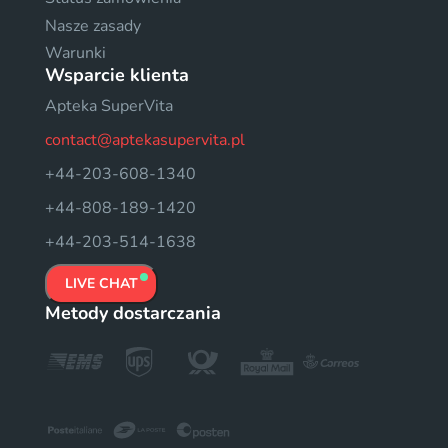
Nasze zasady
Warunki
Wsparcie klienta
Apteka SuperVita
contact@aptekasupervita.pl
+44-203-608-1340
+44-808-189-1420
+44-203-514-1638
LIVE CHAT
Metody dostarczania