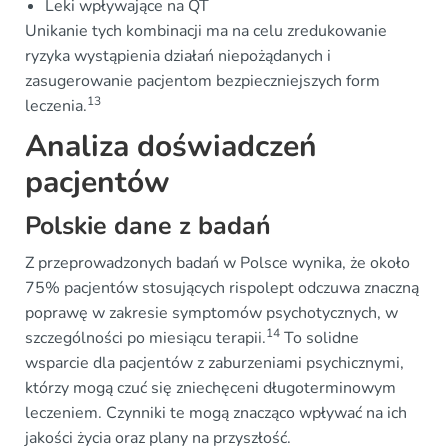
Leki wpływające na QT
Unikanie tych kombinacji ma na celu zredukowanie
ryzyka wystąpienia działań niepożądanych i
zasugerowanie pacjentom bezpieczniejszych form
13
leczenia.
Analiza doświadczeń
pacjentów
Polskie dane z badań
Z przeprowadzonych badań w Polsce wynika, że około
75% pacjentów stosujących rispolept odczuwa znaczną
poprawę w zakresie symptomów psychotycznych, w
14
szczególności po miesiącu terapii.
To solidne
wsparcie dla pacjentów z zaburzeniami psychicznymi,
którzy mogą czuć się zniechęceni długoterminowym
leczeniem. Czynniki te mogą znacząco wpływać na ich
jakości życia oraz plany na przyszłość.