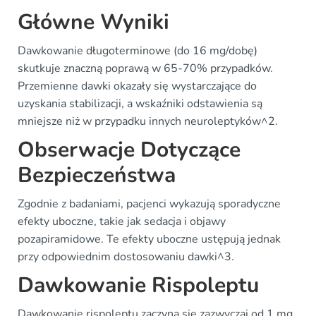
Główne Wyniki
Dawkowanie długoterminowe (do 16 mg/dobę)
skutkuje znaczną poprawą w 65-70% przypadków.
Przemienne dawki okazały się wystarczające do
uzyskania stabilizacji, a wskaźniki odstawienia są
mniejsze niż w przypadku innych neuroleptyków^2.
Obserwacje Dotyczące
Bezpieczeństwa
Zgodnie z badaniami, pacjenci wykazują sporadyczne
efekty uboczne, takie jak sedacja i objawy
pozapiramidowe. Te efekty uboczne ustępują jednak
przy odpowiednim dostosowaniu dawki^3.
Dawkowanie Rispoleptu
Dawkowanie rispoleptu zaczyna się zazwyczaj od 1 mg,