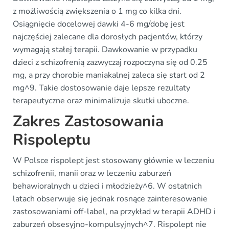
z możliwością zwiększenia o 1 mg co kilka dni.
Osiągnięcie docelowej dawki 4-6 mg/dobę jest
najczęściej zalecane dla dorosłych pacjentów, którzy
wymagają stałej terapii. Dawkowanie w przypadku
dzieci z schizofrenią zazwyczaj rozpoczyna się od 0.25
mg, a przy chorobie maniakalnej zaleca się start od 2
mg^9. Takie dostosowanie daje lepsze rezultaty
terapeutyczne oraz minimalizuje skutki uboczne.
Zakres Zastosowania
Rispoleptu
W Polsce rispolept jest stosowany głównie w leczeniu
schizofrenii, manii oraz w leczeniu zaburzeń
behawioralnych u dzieci i młodzieży^6. W ostatnich
latach obserwuje się jednak rosnące zainteresowanie
zastosowaniami off-label, na przykład w terapii ADHD i
zaburzeń obsesyjno-kompulsyjnych^7. Rispolept nie