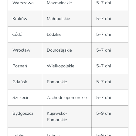
Warszawa
Mazowieckie
5–7 dni
Kraków
Małopolskie
5–7 dni
Łódź
Łódzkie
5–7 dni
Wrocław
Dolnośląskie
5–7 dni
Poznań
Wielkopolskie
5–7 dni
Gdańsk
Pomorskie
5–7 dni
Szczecin
Zachodniopomorskie
5–7 dni
Bydgoszcz
Kujawsko-
5–9 dni
Pomorskie
Lublin
Lubusz
5–9 dni