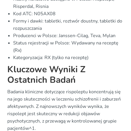
Risperdal, Risnia
Kod ATC: N05AX08
Formy i dawki: tabletki, roztwór doustny, tabletki do
rozpuszczania
Producenci w Polsce: Janssen-Cilag, Teva, Mylan
Status rejestracji w Polsce: Wydawany na receptę
(Rx)
Kategoryzacja: RX (tylko na receptę)
Kluczowe Wyniki Z
Ostatnich Badań
Badania kliniczne dotyczące rispoleptu koncentrują się
na jego skuteczności w leczeniu schizofrenii i zaburzeń
afektywnych. Z najnowszych wyników wynika, że
rispolept jest skuteczny w redukcji objawów
psychotycznych, z przewagą w kontrolowanej grupie
pacjentów^1.