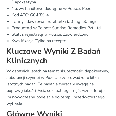
Dapoksetyna
Nazwy handlowe dostępne w Polsce: Poxet
Kod ATC: G04BX14
Formy i dawkowanie:Tabletki (30 mg, 60 mg)
Producenci w Polsce: Sunrise Remedies Pvt Ltd
Status rejestracji w Polsce: Zatwierdzony
Kwalifikacja: Tylko na receptę
Kluczowe Wyniki Z Badań
Klinicznych
W ostatnich latach na temat skuteczności dapoksetyny,
substancji czynnej w Poxet, przeprowadzono kilka
istotnych badań. Te badania zwracały uwagę na
poprawę jakości życia seksualnego mężczyzn, oferując
im nowoczesne podejście do terapii przedwczesnego
wytrysku.
Główne Wyniki