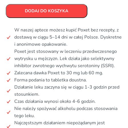
DODAJ DO KOSZYKA
W naszej aptece możesz kupić Poxet bez recepty, z
dostawą w ciągu 5–14 dni w całej Polsce. Dyskretne
i anonimowe opakowanie.
Poxet jest stosowany w leczeniu przedwczesnego
wytrysku u mężczyzn. Lek działa jako selektywny
inhibitor zwrotnego wychwytu serotoniny (SSRI).
Zalecana dawka Poxet to 30 mg lub 60 mg.
Forma podania to tabletka doustna.
Działanie leku zaczyna się w ciągu 1-3 godzin przed
stosunkiem.
Czas działania wynosi około 4-6 godzin.
Nie należy spożywać alkoholu podczas stosowania
tego leku.
Najczęstszym działaniem niepożądanym jest