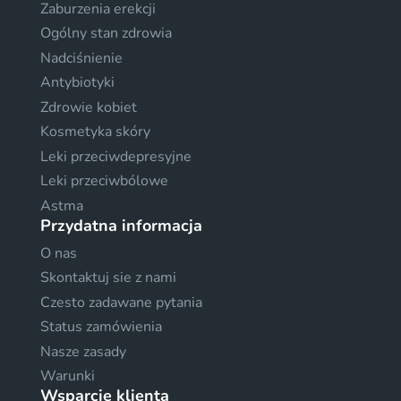
Zaburzenia erekcji
Ogólny stan zdrowia
Nadciśnienie
Antybiotyki
Zdrowie kobiet
Kosmetyka skóry
Leki przeciwdepresyjne
Leki przeciwbólowe
Astma
Przydatna informacja
O nas
Skontaktuj sie z nami
Czesto zadawane pytania
Status zamówienia
Nasze zasady
Warunki
Wsparcie klienta