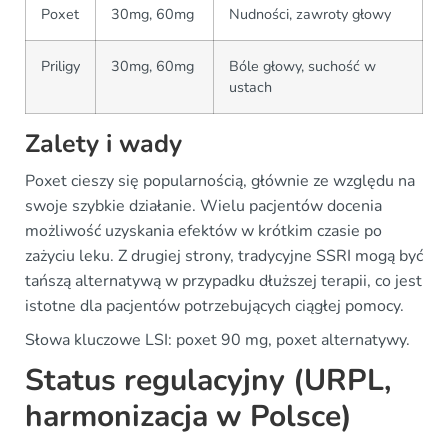
Poxet
30mg, 60mg
Nudności, zawroty głowy
Priligy
30mg, 60mg
Bóle głowy, suchość w
ustach
Zalety i wady
Poxet cieszy się popularnością, głównie ze względu na
swoje szybkie działanie. Wielu pacjentów docenia
możliwość uzyskania efektów w krótkim czasie po
zażyciu leku. Z drugiej strony, tradycyjne SSRI mogą być
tańszą alternatywą w przypadku dłuższej terapii, co jest
istotne dla pacjentów potrzebujących ciągłej pomocy.
Słowa kluczowe LSI: poxet 90 mg, poxet alternatywy.
Status regulacyjny (URPL,
harmonizacja w Polsce)