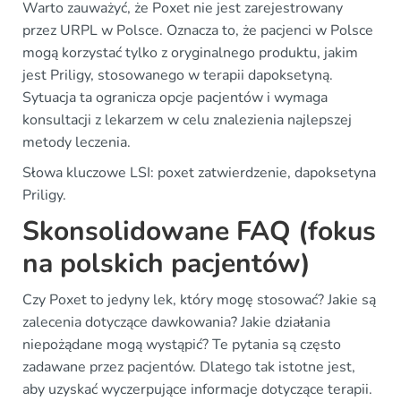
Warto zauważyć, że Poxet nie jest zarejestrowany
przez URPL w Polsce. Oznacza to, że pacjenci w Polsce
mogą korzystać tylko z oryginalnego produktu, jakim
jest Priligy, stosowanego w terapii dapoksetyną.
Sytuacja ta ogranicza opcje pacjentów i wymaga
konsultacji z lekarzem w celu znalezienia najlepszej
metody leczenia.
Słowa kluczowe LSI: poxet zatwierdzenie, dapoksetyna
Priligy.
Skonsolidowane FAQ (fokus
na polskich pacjentów)
Czy Poxet to jedyny lek, który mogę stosować? Jakie są
zalecenia dotyczące dawkowania? Jakie działania
niepożądane mogą wystąpić? Te pytania są często
zadawane przez pacjentów. Dlatego tak istotne jest,
aby uzyskać wyczerpujące informacje dotyczące terapii.