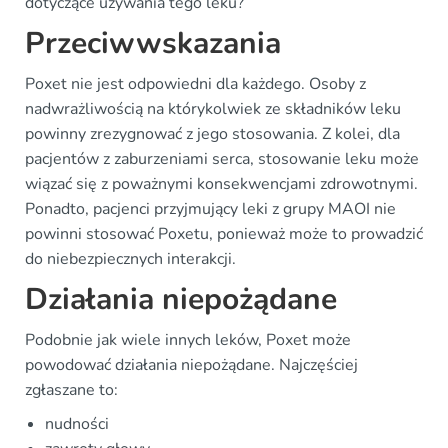
dotyczące używania tego leku?
Przeciwwskazania
Poxet nie jest odpowiedni dla każdego. Osoby z
nadwrażliwością na którykolwiek ze składników leku
powinny zrezygnować z jego stosowania. Z kolei, dla
pacjentów z zaburzeniami serca, stosowanie leku może
wiązać się z poważnymi konsekwencjami zdrowotnymi.
Ponadto, pacjenci przyjmujący leki z grupy MAOI nie
powinni stosować Poxetu, ponieważ może to prowadzić
do niebezpiecznych interakcji.
Działania niepożądane
Podobnie jak wiele innych leków, Poxet może
powodować działania niepożądane. Najczęściej
zgłaszane to:
nudności