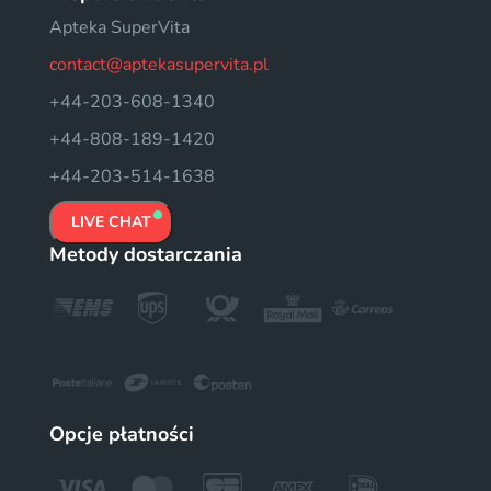
Apteka SuperVita
contact@aptekasupervita.pl
+44-203-608-1340
+44-808-189-1420
+44-203-514-1638
LIVE CHAT
Metody dostarczania
Opcje płatności