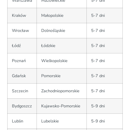
Warszawa
Mazowieckie
5-7 dni
Kraków
Małopolskie
5-7 dni
Wrocław
Dolnośląskie
5-7 dni
Łódź
Łódzkie
5-7 dni
Poznań
Wielkopolskie
5-7 dni
Gdańsk
Pomorskie
5-7 dni
Szczecin
Zachodniopomorskie
5-7 dni
Bydgoszcz
Kujawsko-Pomorskie
5-9 dni
Lublin
Lubelskie
5-9 dni