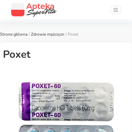
Strona główna
/
Zdrowie mężczyzn
/ Poxet
Poxet