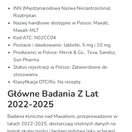
INN (Międzynarodowa Nazwa Niezastrzeżona):
Rizatriptan
Nazwy handlowe dostępne w Polsce: Maxalt,
Maxalt-MLT
Kod ATC: N02CC04
Postacie i dawkowanie: tabletki, 5 mg i 10 mg
Producenci w Polsce: Merck & Co., Teva, Sandoz,
Sun Pharma
Status rejestracji w Polsce: Zatwierdzone do
stosowania
Klasyfikacja OTC/Rx: Na receptę
Główne Badania Z Lat
2022-2025
Badania kliniczne nad Maxaltem, przeprowadzone w
latach 2022-2025, dostarczają istotnych danych na
temat skuteczności i bezpieczeństwa leku w terapii