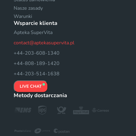
Nasze zasady
Warunki
Wsparcie klienta
Apteka SuperVita
contact@aptekasupervita.pl
+44-203-608-1340
+44-808-189-1420
+44-203-514-1638
LIVE CHAT
Metody dostarczania