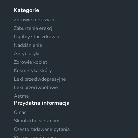
Kategorie
Zdrowie mężczyzn
Zaburzenia erekcji
Ogólny stan zdrowia
Nadciśnienie
Antybiotyki
Zdrowie kobiet
Kosmetyka skóry
Leki przeciwdepresyjne
Leki przeciwbólowe
Astma
Przydatna informacja
O nas
Skontaktuj sie z nami
Czesto zadawane pytania
Status zamówienia