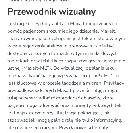
Przewodnik wizualny
Ilustracje i przykłady aplikacji Maxalt mogą znacząco
pomóc pacjentom zrozumieć jego działanie. Maxalt,
znany również jako rizatriptan, jest lekiem stosowanym
w celu łagodzenia ataków migrenowych. Może być
dostępny w różnych formach, w tym standardowych
tabletkach oraz tabletkach rozpuszczających się w jamie
ustnej (Maxalt-MLT). Do wizualizacji działania leku
można wskazać na jego wpływ na receptor 5-HT1, co
jest kluczowe w procesie łagodzenia migren. Przykłady
przypadków, w których Maxalt przyniósł ulgę, mogą
tutaj odzwierciedlać różnorodność objawów, które
pacjenci mogą odczuwać oraz momenty, w których lek
jest najskuteczniejszy. Illustracje pokazujące, jak
stosować lek, mogą pełnić rolę nie tylko informacyjną,
ale również edukacyjną. Przykładowe schematy