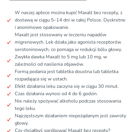
W naszej aptece można kupić Maxalt bez recepty, z
dostawą w ciągu 5–14 dni w całej Polsce. Dyskretne
i anonimowe opakowanie.
Maxalt jest stosowany w leczeniu napadów
migrenowych. Lek działa jako agonista receptorów
serotoninowych, co pomaga w redukcji bólu głowy.
Zwykła dawka Maxalt to 5 mg lub 10 mg, w
zależności od nasilenia objawów.
Formą podania jest tabletka doustna lub tabletka
rozpadająca się w ustach.
Efekt działania leku zaczyna się w ciągu 30 minut.
Czas działania wynosi od 4 do 6 godzin.
Nie należy spożywać alkoholu podczas stosowania
tego leku.
Najczęstszym działaniem niepożądanym jest zawroty
głowy.
Czy chciałbyś spróbować Maxalt bez recepty?