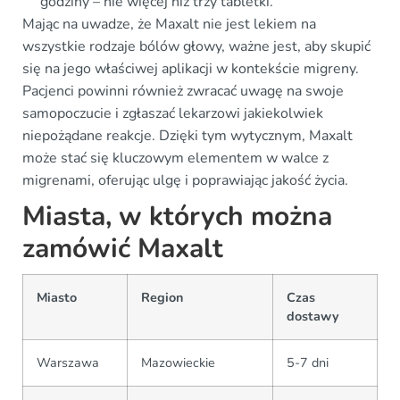
godziny – nie więcej niż trzy tabletki.
Mając na uwadze, że Maxalt nie jest lekiem na
wszystkie rodzaje bólów głowy, ważne jest, aby skupić
się na jego właściwej aplikacji w kontekście migreny.
Pacjenci powinni również zwracać uwagę na swoje
samopoczucie i zgłaszać lekarzowi jakiekolwiek
niepożądane reakcje. Dzięki tym wytycznym, Maxalt
może stać się kluczowym elementem w walce z
migrenami, oferując ulgę i poprawiając jakość życia.
Miasta, w których można
zamówić Maxalt
Miasto
Region
Czas
dostawy
Warszawa
Mazowieckie
5-7 dni