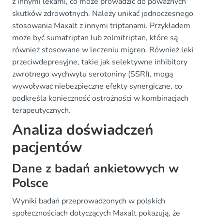
z innymi lekami, co może prowadzić do poważnych
skutków zdrowotnych. Należy unikać jednoczesnego
stosowania Maxalt z innymi triptanami. Przykładem
może być sumatriptan lub zolmitriptan, które są
również stosowane w leczeniu migren. Również leki
przeciwdepresyjne, takie jak selektywne inhibitory
zwrotnego wychwytu serotoniny (SSRI), mogą
wywoływać niebezpieczne efekty synergiczne, co
podkreśla konieczność ostrożności w kombinacjach
terapeutycznych.
Analiza doświadczeń
pacjentów
Dane z badań ankietowych w
Polsce
Wyniki badań przeprowadzonych w polskich
społecznościach dotyczących Maxalt pokazują, że