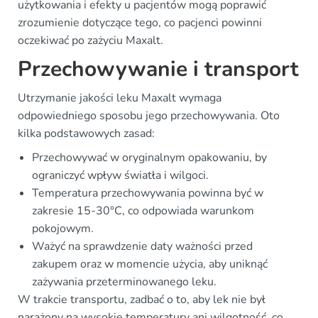
użytkowania i efekty u pacjentów mogą poprawić
zrozumienie dotyczące tego, co pacjenci powinni
oczekiwać po zażyciu Maxalt.
Przechowywanie i transport
Utrzymanie jakości leku Maxalt wymaga
odpowiedniego sposobu jego przechowywania. Oto
kilka podstawowych zasad:
Przechowywać w oryginalnym opakowaniu, by
ograniczyć wpływ światła i wilgoci.
Temperatura przechowywania powinna być w
zakresie 15-30°C, co odpowiada warunkom
pokojowym.
Ważyć na sprawdzenie daty ważności przed
zakupem oraz w momencie użycia, aby uniknąć
zażywania przeterminowanego leku.
W trakcie transportu, zadbać o to, aby lek nie był
narażony na wysokie temperatury ani wilgotność, co