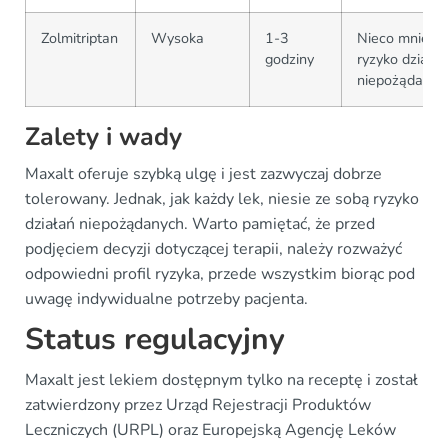
Zolmitriptan
Wysoka
1-3
Nieco mniejsz
godziny
ryzyko działań
niepożądanyc
Zalety i wady
Maxalt oferuje szybką ulgę i jest zazwyczaj dobrze
tolerowany. Jednak, jak każdy lek, niesie ze sobą ryzyko
działań niepożądanych. Warto pamiętać, że przed
podjęciem decyzji dotyczącej terapii, należy rozważyć
odpowiedni profil ryzyka, przede wszystkim biorąc pod
uwagę indywidualne potrzeby pacjenta.
Status regulacyjny
Maxalt jest lekiem dostępnym tylko na receptę i został
zatwierdzony przez Urząd Rejestracji Produktów
Leczniczych (URPL) oraz Europejską Agencję Leków