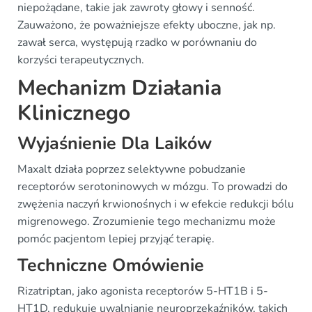
niepożądane, takie jak zawroty głowy i senność.
Zauważono, że poważniejsze efekty uboczne, jak np.
zawał serca, występują rzadko w porównaniu do
korzyści terapeutycznych.
Mechanizm Działania
Klinicznego
Wyjaśnienie Dla Laików
Maxalt działa poprzez selektywne pobudzanie
receptorów serotoninowych w mózgu. To prowadzi do
zwężenia naczyń krwionośnych i w efekcie redukcji bólu
migrenowego. Zrozumienie tego mechanizmu może
pomóc pacjentom lepiej przyjąć terapię.
Techniczne Omówienie
Rizatriptan, jako agonista receptorów 5-HT1B i 5-
HT1D, redukuje uwalnianie neuroprzekaźników, takich