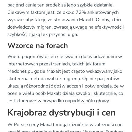
pacjenci cenią ten środek za jego szybkie działanie.
Ciekawym faktom jest, że około 72% ankietowanych
wyraża satysfakcję ze stosowania Maxalt. Osoby, które
doświadczyły migren, zwracają uwagę na efektywność i
szybkość, z jaką lek przynosi ulga.
Wzorce na forach
Wielu pacjentów dzieli się swoimi doświadczeniami w
internetowych przestrzeniach, takich jak forum
Medonet.pl, gdzie Maxalt jest często wskazywany jako
skuteczna metoda walki z migreną. Opinie pacjentów
ukazują różnorodność doświadczeń i potwierdzają, że w
ocenie wielu osób Maxalt działa szybko i skutecznie, co
jest kluczowe w przypadku napadów bólu głowy.
Krajobraz dystrybucji i cen
W Polsce ceny Maxalt mogą różnić się w zależności od