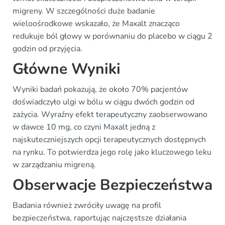
migreny. W szczególności duże badanie
wieloośrodkowe wskazało, że Maxalt znacząco
redukuje ból głowy w porównaniu do placebo w ciągu 2
godzin od przyjęcia.
Główne Wyniki
Wyniki badań pokazują, że około 70% pacjentów
doświadczyło ulgi w bólu w ciągu dwóch godzin od
zażycia. Wyraźny efekt terapeutyczny zaobserwowano
w dawce 10 mg, co czyni Maxalt jedną z
najskuteczniejszych opcji terapeutycznych dostępnych
na rynku. To potwierdza jego rolę jako kluczowego leku
w zarządzaniu migreną.
Obserwacje Bezpieczeństwa
Badania również zwróciły uwagę na profil
bezpieczeństwa, raportując najczęstsze działania