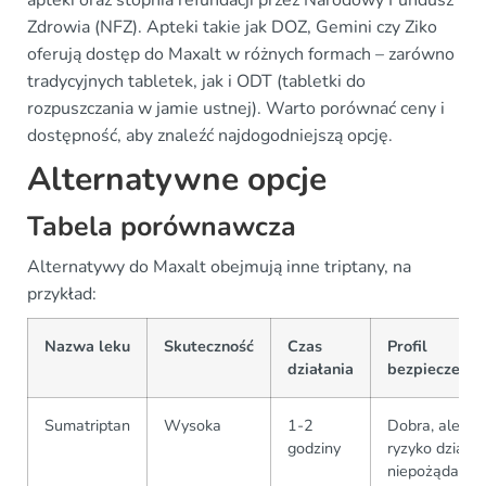
apteki oraz stopnia refundacji przez Narodowy Fundusz
Zdrowia (NFZ). Apteki takie jak DOZ, Gemini czy Ziko
oferują dostęp do Maxalt w różnych formach – zarówno
tradycyjnych tabletek, jak i ODT (tabletki do
rozpuszczania w jamie ustnej). Warto porównać ceny i
dostępność, aby znaleźć najdogodniejszą opcję.
Alternatywne opcje
Tabela porównawcza
Alternatywy do Maxalt obejmują inne triptany, na
przykład:
Nazwa leku
Skuteczność
Czas
Profil
działania
bezpieczeńs
Sumatriptan
Wysoka
1-2
Dobra, ale
godziny
ryzyko działań
niepożądanyc