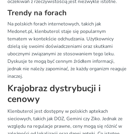
oczekiwań z rzeczywistością jest niezwykle istotne.
Trendy na forach
Na polskich forach internetowych, takich jak
Medonet.pl, klenbuterol staje się popularnym
tematem w kontekście odchudzania. Użytkownicy
dzielą się swoimi doświadczeniami oraz skutkami
ubocznymi związanymi ze stosowaniem tego leku.
Dyskusje te mogą być cennym źródłem informacji,
jednak nie należy zapominać, że każdy organizm reaguje
inaczej.
Krajobraz dystrybucji i
cenowy
Klenbuterol jest dostępny w polskich aptekach
sieciowych, takich jak DOZ, Gemini czy Ziko. Jednak ze
względu na regulacje prawne, ceny mogą się różnić w
zależności od lokalizacji oraz danej apteki. Co istotne,