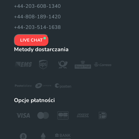
+44-203-608-1340
+44-808-189-1420
+44-203-514-1638
LIVE CHAT
Metody dostarczania
Opcje płatności