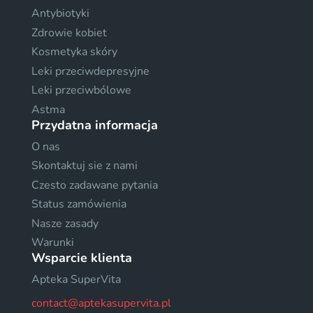
Antybiotyki
Zdrowie kobiet
Kosmetyka skóry
Leki przeciwdepresyjne
Leki przeciwbólowe
Astma
Przydatna informacja
O nas
Skontaktuj sie z nami
Czesto zadawane pytania
Status zamówienia
Nasze zasady
Warunki
Wsparcie klienta
Apteka SuperVita
contact@aptekasupervita.pl