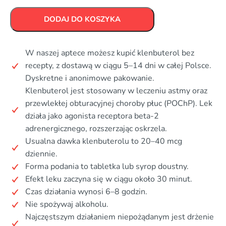
DODAJ DO KOSZYKA
W naszej aptece możesz kupić klenbuterol bez
recepty, z dostawą w ciągu 5–14 dni w całej Polsce.
Dyskretne i anonimowe pakowanie.
Klenbuterol jest stosowany w leczeniu astmy oraz
przewlekłej obturacyjnej choroby płuc (POChP). Lek
działa jako agonista receptora beta-2
adrenergicznego, rozszerzając oskrzela.
Usualna dawka klenbuterolu to 20–40 mcg
dziennie.
Forma podania to tabletka lub syrop doustny.
Efekt leku zaczyna się w ciągu około 30 minut.
Czas działania wynosi 6–8 godzin.
Nie spożywaj alkoholu.
Najczęstszym działaniem niepożądanym jest drżenie