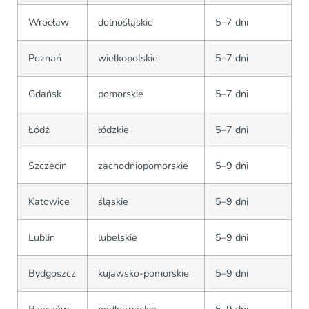
Wrocław
dolnośląskie
5–7 dni
Poznań
wielkopolskie
5–7 dni
Gdańsk
pomorskie
5–7 dni
Łódź
łódzkie
5–7 dni
Szczecin
zachodniopomorskie
5–9 dni
Katowice
śląskie
5–9 dni
Lublin
lubelskie
5–9 dni
Bydgoszcz
kujawsko-pomorskie
5–9 dni