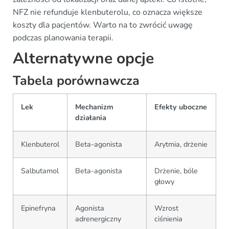
NFZ nie refunduje klenbuterolu, co oznacza większe
koszty dla pacjentów. Warto na to zwrócić uwagę
podczas planowania terapii.
Alternatywne opcje
Tabela porównawcza
Lek
Mechanizm
Efekty uboczne
działania
Klenbuterol
Beta-agonista
Arytmia, drżenie
Salbutamol
Beta-agonista
Drżenie, bóle
głowy
Epinefryna
Agonista
Wzrost
adrenergiczny
ciśnienia