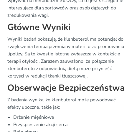
wpływać na metabolizm tłuszczy, co to jest szczególnie
interesujące dla sportowców oraz osób dążących do
zredukowania wagi.
Główne Wyniki
Wyniki badań pokazują, że klenbuterol ma potencjał do
zwiększenia tempa przemiany materii oraz promowania
lipolizy. Są to kwestie istotne zwłaszcza w kontekście
terapii otyłości. Zarazem zauważono, że połączenie
klenbuterolu z odpowiednią dietą może przynieść
korzyści w redukcji tkanki tłuszczowej.
Obserwacje Bezpieczeństwa
Z badania wynika, że klenbuterol może powodować
efekty uboczne, takie jak:
Drżenie mięśniowe
Przyspieszenie akcji serca