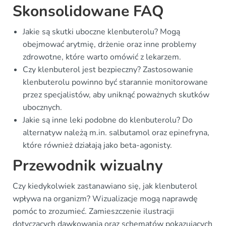
Skonsolidowane FAQ
Jakie są skutki uboczne klenbuterolu? Mogą
obejmować arytmię, drżenie oraz inne problemy
zdrowotne, które warto omówić z lekarzem.
Czy klenbuterol jest bezpieczny? Zastosowanie
klenbuterolu powinno być starannie monitorowane
przez specjalistów, aby uniknąć poważnych skutków
ubocznych.
Jakie są inne leki podobne do klenbuterolu? Do
alternatyw należą m.in. salbutamol oraz epinefryna,
które również działają jako beta-agonisty.
Przewodnik wizualny
Czy kiedykolwiek zastanawiano się, jak klenbuterol
wpływa na organizm? Wizualizacje mogą naprawdę
pomóc to zrozumieć. Zamieszczenie ilustracji
dotyczących dawkowania oraz schematów pokazujących