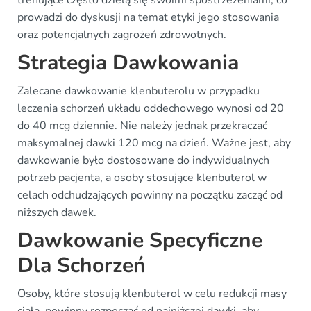
trenujące często dzielą się swoimi spostrzeżeniami, co
prowadzi do dyskusji na temat etyki jego stosowania
oraz potencjalnych zagrożeń zdrowotnych.
Strategia Dawkowania
Zalecane dawkowanie klenbuterolu w przypadku
leczenia schorzeń układu oddechowego wynosi od 20
do 40 mcg dziennie. Nie należy jednak przekraczać
maksymalnej dawki 120 mcg na dzień. Ważne jest, aby
dawkowanie było dostosowane do indywidualnych
potrzeb pacjenta, a osoby stosujące klenbuterol w
celach odchudzających powinny na początku zacząć od
niższych dawek.
Dawkowanie Specyficzne
Dla Schorzeń
Osoby, które stosują klenbuterol w celu redukcji masy