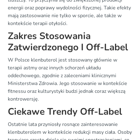
tłuszczy. To przyczynia się do zwiększonej produkcji
energii oraz poprawy wydolności fizycznej. Takie efekty
mają zastosowanie nie tylko w sporcie, ale także w
kontekście terapii otyłości.
Zakres Stosowania
Zatwierdzonego I Off-Label
W Polsce klenbuterol jest stosowany głównie w
terapii astmy oraz innych schorzeń układu
oddechowego, zgodnie z zaleceniami klinicznymi
Ministerstwa Zdrowia. Jego stosowanie w kontekście
fitnessu oraz kulturystyki budzi jednak coraz większą
kontrowersję.
Ciekawe Trendy Off-Label
Ostatnie lata przyniosły rosnące zainteresowanie
klenbuterolem w kontekście redukcji masy ciała. Osoby