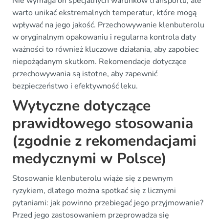
Nie wymaga on specjalnych warunków transportu, ale
warto unikać ekstremalnych temperatur, które mogą
wpływać na jego jakość. Przechowywanie klenbuterolu
w oryginalnym opakowaniu i regularna kontrola daty
ważności to również kluczowe działania, aby zapobiec
niepożądanym skutkom. Rekomendacje dotyczące
przechowywania są istotne, aby zapewnić
bezpieczeństwo i efektywność leku.
Wytyczne dotyczące
prawidłowego stosowania
(zgodnie z rekomendacjami
medycznymi w Polsce)
Stosowanie klenbuterolu wiąże się z pewnym
ryzykiem, dlatego można spotkać się z licznymi
pytaniami: jak powinno przebiegać jego przyjmowanie?
Przed jego zastosowaniem przeprowadza się