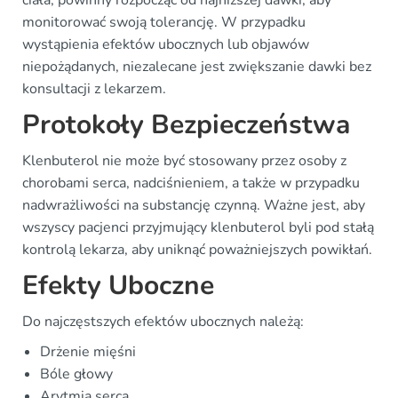
ciała, powinny rozpocząć od najniższej dawki, aby
monitorować swoją tolerancję. W przypadku
wystąpienia efektów ubocznych lub objawów
niepożądanych, niezalecane jest zwiększanie dawki bez
konsultacji z lekarzem.
Protokoły Bezpieczeństwa
Klenbuterol nie może być stosowany przez osoby z
chorobami serca, nadciśnieniem, a także w przypadku
nadwrażliwości na substancję czynną. Ważne jest, aby
wszyscy pacjenci przyjmujący klenbuterol byli pod stałą
kontrolą lekarza, aby uniknąć poważniejszych powikłań.
Efekty Uboczne
Do najczęstszych efektów ubocznych należą:
Drżenie mięśni
Bóle głowy
Arytmia serca