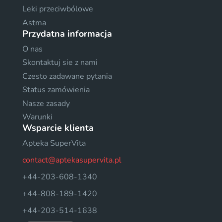
Leki przeciwbólowe
Astma
Przydatna informacja
O nas
Skontaktuj sie z nami
Czesto zadawane pytania
Status zamówienia
Nasze zasady
Warunki
Wsparcie klienta
Apteka SuperVita
contact@aptekasupervita.pl
+44-203-608-1340
+44-808-189-1420
+44-203-514-1638