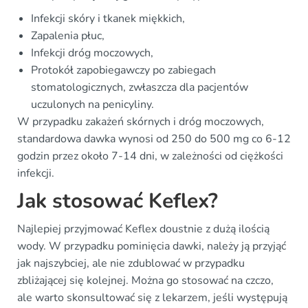
Infekcji skóry i tkanek miękkich,
Zapalenia płuc,
Infekcji dróg moczowych,
Protokół zapobiegawczy po zabiegach
stomatologicznych, zwłaszcza dla pacjentów
uczulonych na penicyliny.
W przypadku zakażeń skórnych i dróg moczowych,
standardowa dawka wynosi od 250 do 500 mg co 6-12
godzin przez około 7-14 dni, w zależności od ciężkości
infekcji.
Jak stosować Keflex?
Najlepiej przyjmować Keflex doustnie z dużą ilością
wody. W przypadku pominięcia dawki, należy ją przyjąć
jak najszybciej, ale nie zdublować w przypadku
zbliżającej się kolejnej. Można go stosować na czczo,
ale warto skonsultować się z lekarzem, jeśli występują