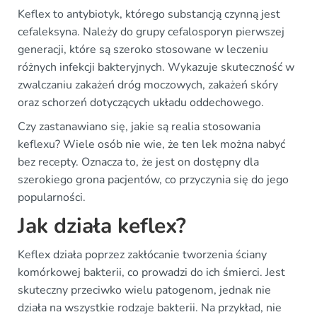
Keflex to antybiotyk, którego substancją czynną jest
cefaleksyna. Należy do grupy cefalosporyn pierwszej
generacji, które są szeroko stosowane w leczeniu
różnych infekcji bakteryjnych. Wykazuje skuteczność w
zwalczaniu zakażeń dróg moczowych, zakażeń skóry
oraz schorzeń dotyczących układu oddechowego.
Czy zastanawiano się, jakie są realia stosowania
keflexu? Wiele osób nie wie, że ten lek można nabyć
bez recepty. Oznacza to, że jest on dostępny dla
szerokiego grona pacjentów, co przyczynia się do jego
popularności.
Jak działa keflex?
Keflex działa poprzez zakłócanie tworzenia ściany
komórkowej bakterii, co prowadzi do ich śmierci. Jest
skuteczny przeciwko wielu patogenom, jednak nie
działa na wszystkie rodzaje bakterii. Na przykład, nie