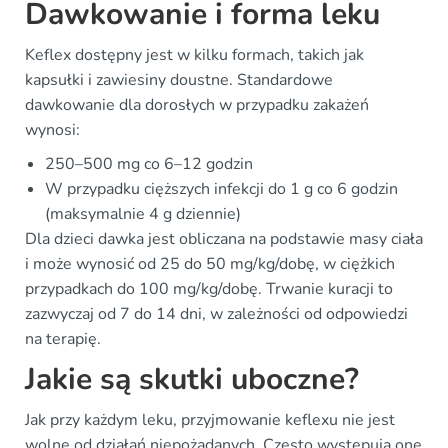
Dawkowanie i forma leku
Keflex dostępny jest w kilku formach, takich jak
kapsułki i zawiesiny doustne. Standardowe
dawkowanie dla dorosłych w przypadku zakażeń
wynosi:
250–500 mg co 6–12 godzin
W przypadku cięższych infekcji do 1 g co 6 godzin
(maksymalnie 4 g dziennie)
Dla dzieci dawka jest obliczana na podstawie masy ciała
i może wynosić od 25 do 50 mg/kg/dobę, w ciężkich
przypadkach do 100 mg/kg/dobę. Trwanie kuracji to
zazwyczaj od 7 do 14 dni, w zależności od odpowiedzi
na terapię.
Jakie są skutki uboczne?
Jak przy każdym leku, przyjmowanie keflexu nie jest
wolne od działań niepożądanych. Często występują one