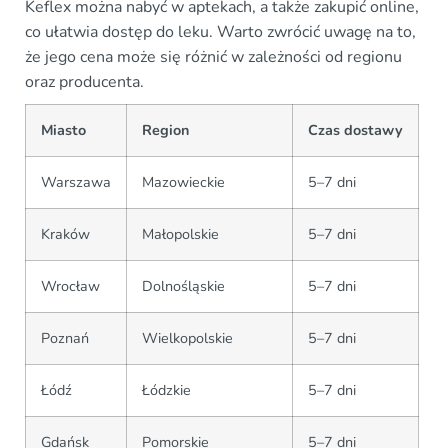
Keflex można nabyć w aptekach, a także zakupić online,
co ułatwia dostęp do leku. Warto zwrócić uwagę na to,
że jego cena może się różnić w zależności od regionu
oraz producenta.
Miasto
Region
Czas dostawy
Warszawa
Mazowieckie
5–7 dni
Kraków
Małopolskie
5–7 dni
Wrocław
Dolnośląskie
5–7 dni
Poznań
Wielkopolskie
5–7 dni
Łódź
Łódzkie
5–7 dni
Gdańsk
Pomorskie
5–7 dni