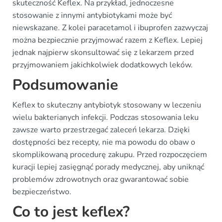
skuteczność Keflex. Na przykład, jednoczesne
stosowanie z innymi antybiotykami może być
niewskazane. Z kolei paracetamol i ibuprofen zazwyczaj
można bezpiecznie przyjmować razem z Keflex. Lepiej
jednak najpierw skonsultować się z lekarzem przed
przyjmowaniem jakichkolwiek dodatkowych leków.
Podsumowanie
Keflex to skuteczny antybiotyk stosowany w leczeniu
wielu bakterianych infekcji. Podczas stosowania leku
zawsze warto przestrzegać zaleceń lekarza. Dzięki
dostępności bez recepty, nie ma powodu do obaw o
skomplikowaną procedurę zakupu. Przed rozpoczęciem
kuracji lepiej zasięgnąć porady medycznej, aby uniknąć
problemów zdrowotnych oraz gwarantować sobie
bezpieczeństwo.
Co to jest keflex?