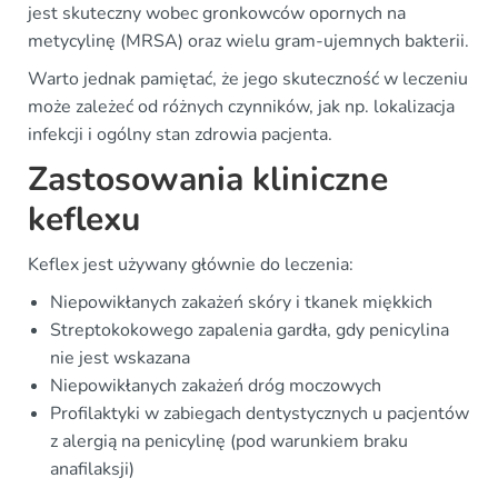
jest skuteczny wobec gronkowców opornych na
metycylinę (MRSA) oraz wielu gram-ujemnych bakterii.
Warto jednak pamiętać, że jego skuteczność w leczeniu
może zależeć od różnych czynników, jak np. lokalizacja
infekcji i ogólny stan zdrowia pacjenta.
Zastosowania kliniczne
keflexu
Keflex jest używany głównie do leczenia:
Niepowikłanych zakażeń skóry i tkanek miękkich
Streptokokowego zapalenia gardła, gdy penicylina
nie jest wskazana
Niepowikłanych zakażeń dróg moczowych
Profilaktyki w zabiegach dentystycznych u pacjentów
z alergią na penicylinę (pod warunkiem braku
anafilaksji)