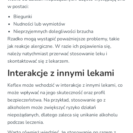
w postaci:
Biegunki
Nudności lub wymiotów
Nieprzyjemnych dolegliwości brzucha
Rzadko mogą wystąpić poważniejsze problemy, takie
jak reakcje alergiczne. W razie ich pojawienia się,
należy natychmiast przerwać stosowanie leku i
skontaktować się z lekarzem.
Interakcje z innymi lekami
Keflex może wchodzić w interakcje z innymi lekami, co
może wpływać na jego skuteczność oraz profil
bezpieczeństwa. Na przykład, stosowanie go z
alkoholem może zwiększyć ryzyko działań
niepożądanych, dlatego zaleca się unikanie alkoholu
podczas leczenia.
Warto również wiedzieć, że stosowanie go razem z