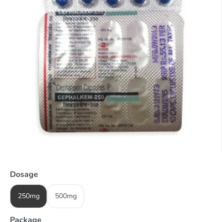
Dosage
250mg
500mg
Package