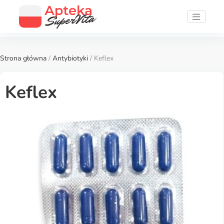
Strona główna
/
Antybiotyki
/ Keflex
Keflex