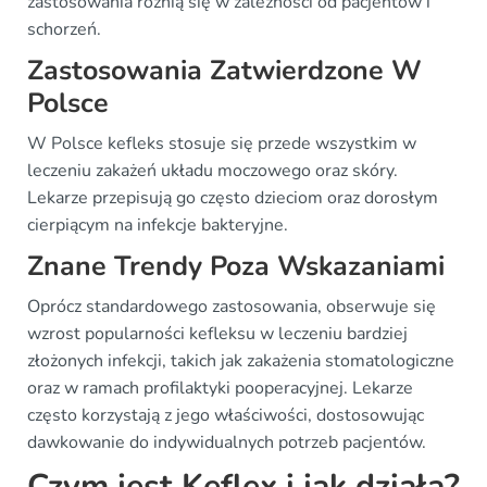
zastosowania różnią się w zależności od pacjentów i
schorzeń.
Zastosowania Zatwierdzone W
Polsce
W Polsce kefleks stosuje się przede wszystkim w
leczeniu zakażeń układu moczowego oraz skóry.
Lekarze przepisują go często dzieciom oraz dorosłym
cierpiącym na infekcje bakteryjne.
Znane Trendy Poza Wskazaniami
Oprócz standardowego zastosowania, obserwuje się
wzrost popularności kefleksu w leczeniu bardziej
złożonych infekcji, takich jak zakażenia stomatologiczne
oraz w ramach profilaktyki pooperacyjnej. Lekarze
często korzystają z jego właściwości, dostosowując
dawkowanie do indywidualnych potrzeb pacjentów.
Czym jest Keflex i jak działa?