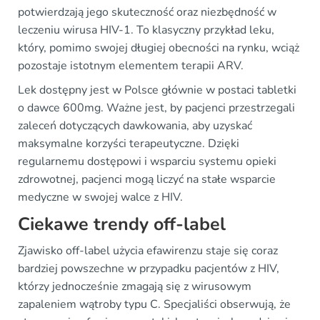
potwierdzają jego skuteczność oraz niezbędność w
leczeniu wirusa HIV-1. To klasyczny przykład leku,
który, pomimo swojej długiej obecności na rynku, wciąż
pozostaje istotnym elementem terapii ARV.
Lek dostępny jest w Polsce głównie w postaci tabletki
o dawce 600mg. Ważne jest, by pacjenci przestrzegali
zaleceń dotyczących dawkowania, aby uzyskać
maksymalne korzyści terapeutyczne. Dzięki
regularnemu dostępowi i wsparciu systemu opieki
zdrowotnej, pacjenci mogą liczyć na stałe wsparcie
medyczne w swojej walce z HIV.
Ciekawe trendy off-label
Zjawisko off-label użycia efawirenzu staje się coraz
bardziej powszechne w przypadku pacjentów z HIV,
którzy jednocześnie zmagają się z wirusowym
zapaleniem wątroby typu C. Specjaliści obserwują, że