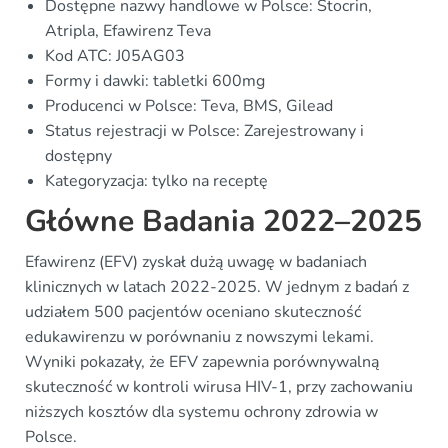
Dostępne nazwy handlowe w Polsce: Stocrin,
Atripla, Efawirenz Teva
Kod ATC: J05AG03
Formy i dawki: tabletki 600mg
Producenci w Polsce: Teva, BMS, Gilead
Status rejestracji w Polsce: Zarejestrowany i
dostępny
Kategoryzacja: tylko na receptę
Główne Badania 2022–2025
Efawirenz (EFV) zyskał dużą uwagę w badaniach
klinicznych w latach 2022-2025. W jednym z badań z
udziałem 500 pacjentów oceniano skuteczność
edukawirenzu w porównaniu z nowszymi lekami.
Wyniki pokazały, że EFV zapewnia porównywalną
skuteczność w kontroli wirusa HIV-1, przy zachowaniu
niższych kosztów dla systemu ochrony zdrowia w
Polsce.