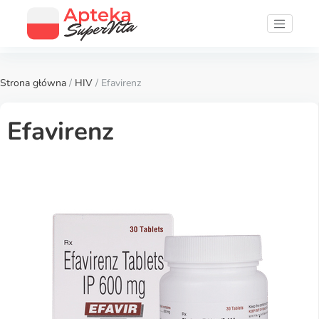
Strona główna
/
HIV
/ Efavirenz
Efavirenz