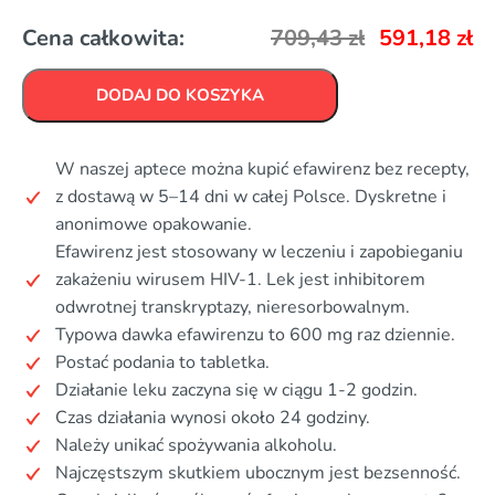
Cena całkowita:
709,43
zł
591,18
zł
DODAJ DO KOSZYKA
W naszej aptece można kupić efawirenz bez recepty,
z dostawą w 5–14 dni w całej Polsce. Dyskretne i
anonimowe opakowanie.
Efawirenz jest stosowany w leczeniu i zapobieganiu
zakażeniu wirusem HIV-1. Lek jest inhibitorem
odwrotnej transkryptazy, nieresorbowalnym.
Typowa dawka efawirenzu to 600 mg raz dziennie.
Postać podania to tabletka.
Działanie leku zaczyna się w ciągu 1-2 godzin.
Czas działania wynosi około 24 godziny.
Należy unikać spożywania alkoholu.
Najczęstszym skutkiem ubocznym jest bezsenność.