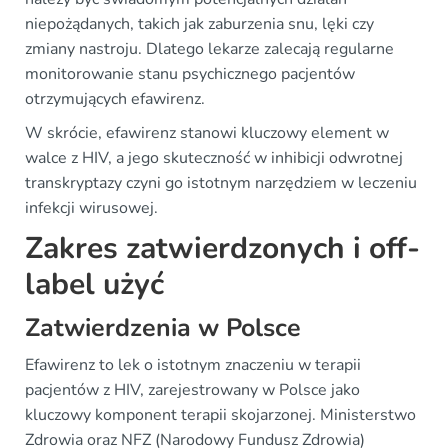
niepożądanych, takich jak zaburzenia snu, lęki czy
zmiany nastroju. Dlatego lekarze zalecają regularne
monitorowanie stanu psychicznego pacjentów
otrzymujących efawirenz.
W skrócie, efawirenz stanowi kluczowy element w
walce z HIV, a jego skuteczność w inhibicji odwrotnej
transkryptazy czyni go istotnym narzędziem w leczeniu
infekcji wirusowej.
Zakres zatwierdzonych i off-
label użyć
Zatwierdzenia w Polsce
Efawirenz to lek o istotnym znaczeniu w terapii
pacjentów z HIV, zarejestrowany w Polsce jako
kluczowy komponent terapii skojarzonej. Ministerstwo
Zdrowia oraz NFZ (Narodowy Fundusz Zdrowia)