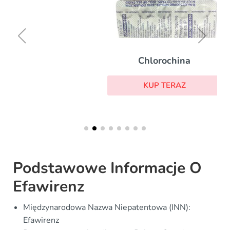
Chlorochina
KUP TERAZ
Podstawowe Informacje O
Efawirenz
Międzynarodowa Nazwa Niepatentowa (INN):
Efawirenz