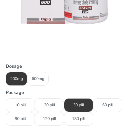
Dosage
200mg
600mg
Package
10 pill
20 pill
30 pill
60 pill
90 pill
120 pill
180 pill