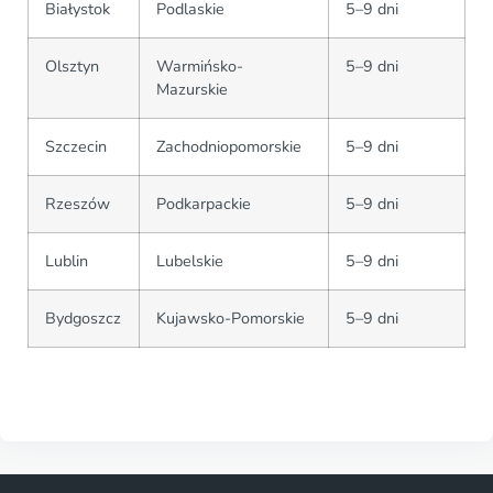
Białystok
Podlaskie
5–9 dni
Olsztyn
Warmińsko-
5–9 dni
Mazurskie
Szczecin
Zachodniopomorskie
5–9 dni
Rzeszów
Podkarpackie
5–9 dni
Lublin
Lubelskie
5–9 dni
Bydgoszcz
Kujawsko-Pomorskie
5–9 dni