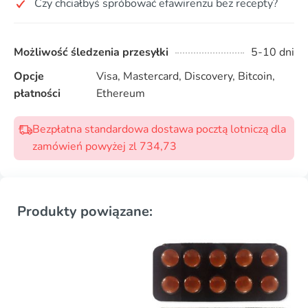
Czy chciałbyś spróbować efawirenzu bez recepty?
Możliwość śledzenia przesyłki
5-10 dni
Opcje
Visa, Mastercard, Discovery, Bitcoin,
płatności
Ethereum
Bezpłatna standardowa dostawa pocztą lotniczą dla
zamówień powyżej zl 734,73
Produkty powiązane: