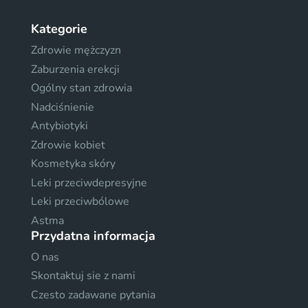
Kategorie
Zdrowie mężczyzn
Zaburzenia erekcji
Ogólny stan zdrowia
Nadciśnienie
Antybiotyki
Zdrowie kobiet
Kosmetyka skóry
Leki przeciwdepresyjne
Leki przeciwbólowe
Astma
Przydatna informacja
O nas
Skontaktuj sie z nami
Czesto zadawane pytania