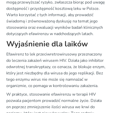
mogą przewyższać ryzyko, zwłaszcza biorąc pod uwagę
dostępność i przystępność kosztową leku w Polsce.
Warto korzystać z tych informacji, aby prowadzić
świadomą i zrównoważoną dyskusję na temat jego
stosowania oraz ewaluacji wyników badań klinicznych
dotyczących efawirenzu w nadchodzących latach.
Wyjaśnienie dla laików
Efawirenz to lek przeciwretrowirusowy przeznaczony
do leczenia zakażeń wirusem HIV. Działa jako inhibitor
odwrotnej transkryptazy, co oznacza, że blokuje enzym,
który jest niezbędny dla wirusa do jego replikacji. Bez
tego enzymu wirus nie może się namnażać w
organizmie, co pomaga w kontrolowaniu zakażenia.
W praktyce, stosowanie efawirenzu w terapii HIV
pozwala pacjentom prowadzić normalne życie. Działa
on poprzez zmniejszenie ilości wirusa we krwi do