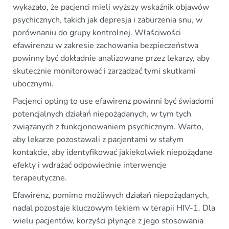
wykazało, że pacjenci mieli wyższy wskaźnik objawów
psychicznych, takich jak depresja i zaburzenia snu, w
porównaniu do grupy kontrolnej. Właściwości
efawirenzu w zakresie zachowania bezpieczeństwa
powinny być dokładnie analizowane przez lekarzy, aby
skutecznie monitorować i zarządzać tymi skutkami
ubocznymi.
Pacjenci opting to use efawirenz powinni być świadomi
potencjalnych działań niepożądanych, w tym tych
związanych z funkcjonowaniem psychicznym. Warto,
aby lekarze pozostawali z pacjentami w stałym
kontakcie, aby identyfikować jakiekolwiek niepożądane
efekty i wdrażać odpowiednie interwencje
terapeutyczne.
Efawirenz, pomimo możliwych działań niepożądanych,
nadal pozostaje kluczowym lekiem w terapii HIV-1. Dla
wielu pacjentów, korzyści płynące z jego stosowania