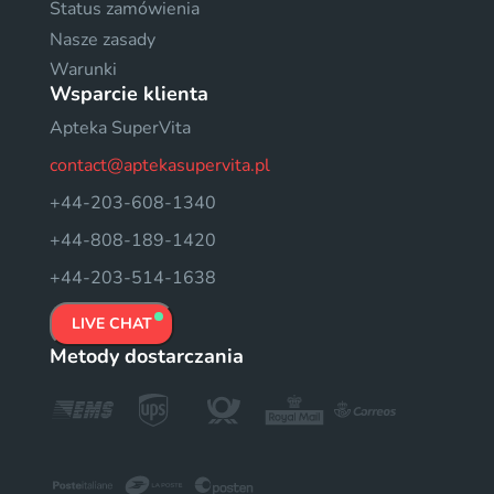
Status zamówienia
Nasze zasady
Warunki
Wsparcie klienta
Apteka SuperVita
contact@aptekasupervita.pl
+44-203-608-1340
+44-808-189-1420
+44-203-514-1638
LIVE CHAT
Metody dostarczania