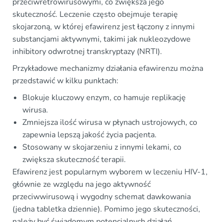
przeciwretrowirusowymi, co zwiększa jego
skuteczność. Leczenie często obejmuje terapię
skojarzoną, w której efawirenz jest łączony z innymi
substancjami aktywnymi, takimi jak nukleozydowe
inhibitory odwrotnej transkryptazy (NRTI).
Przykładowe mechanizmy działania efawirenzu można
przedstawić w kilku punktach:
Blokuje kluczowy enzym, co hamuje replikację
wirusa.
Zmniejsza ilość wirusa w płynach ustrojowych, co
zapewnia lepszą jakość życia pacjenta.
Stosowany w skojarzeniu z innymi lekami, co
zwiększa skuteczność terapii.
Efawirenz jest popularnym wyborem w leczeniu HIV-1,
głównie ze względu na jego aktywność
przeciwwirusową i wygodny schemat dawkowania
(jedna tabletka dziennie). Pomimo jego skuteczności,
należy być świadomym potencjalnych działań