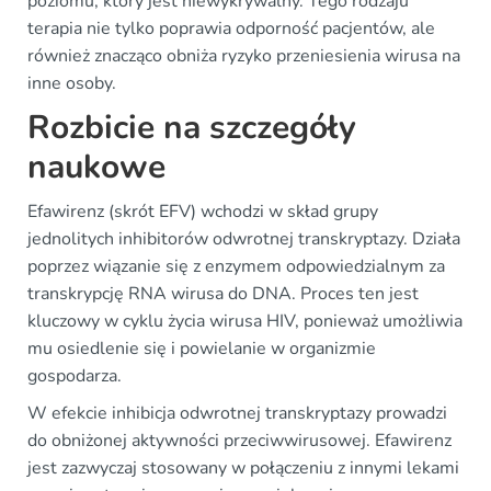
poziomu, który jest niewykrywalny. Tego rodzaju
terapia nie tylko poprawia odporność pacjentów, ale
również znacząco obniża ryzyko przeniesienia wirusa na
inne osoby.
Rozbicie na szczegóły
naukowe
Efawirenz (skrót EFV) wchodzi w skład grupy
jednolitych inhibitorów odwrotnej transkryptazy. Działa
poprzez wiązanie się z enzymem odpowiedzialnym za
transkrypcję RNA wirusa do DNA. Proces ten jest
kluczowy w cyklu życia wirusa HIV, ponieważ umożliwia
mu osiedlenie się i powielanie w organizmie
gospodarza.
W efekcie inhibicja odwrotnej transkryptazy prowadzi
do obniżonej aktywności przeciwwirusowej. Efawirenz
jest zazwyczaj stosowany w połączeniu z innymi lekami