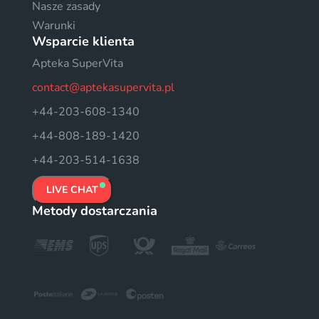
Nasze zasady
Warunki
Wsparcie klienta
Apteka SuperVita
contact@aptekasupervita.pl
+44-203-608-1340
+44-808-189-1420
+44-203-514-1638
LIVE CHAT
Metody dostarczania