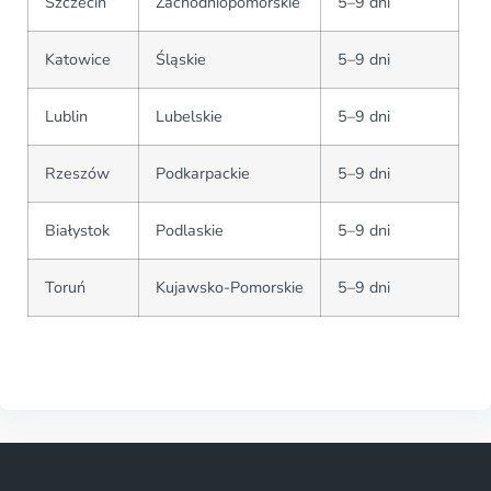
Szczecin
Zachodniopomorskie
5–9 dni
Katowice
Śląskie
5–9 dni
Lublin
Lubelskie
5–9 dni
Rzeszów
Podkarpackie
5–9 dni
Białystok
Podlaskie
5–9 dni
Toruń
Kujawsko-Pomorskie
5–9 dni