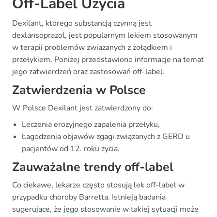
Off-Label Użycia
Dexilant, którego substancją czynną jest
dexlansoprazol, jest popularnym lekiem stosowanym
w terapii problemów związanych z żołądkiem i
przełykiem. Poniżej przedstawiono informacje na temat
jego zatwierdzeń oraz zastosowań off-label.
Zatwierdzenia w Polsce
W Polsce Dexilant jest zatwierdzony do:
Leczenia erozyjnego zapalenia przełyku,
Łagodzenia objawów zgagi związanych z GERD u
pacjentów od 12. roku życia.
Zauważalne trendy off-label
Co ciekawe, lekarze często stosują lek off-label w
przypadku choroby Barretta. Istnieją badania
sugerujące, że jego stosowanie w takiej sytuacji może