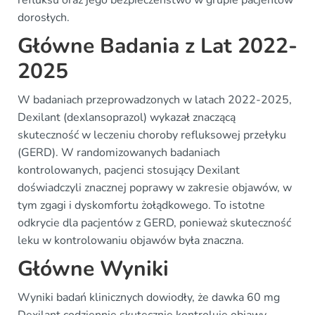
refluksu oraz jego bezpieczeństwo w grupie pacjentów
dorosłych.
Główne Badania z Lat 2022-
2025
W badaniach przeprowadzonych w latach 2022-2025,
Dexilant (dexlansoprazol) wykazał znaczącą
skuteczność w leczeniu choroby refluksowej przełyku
(GERD). W randomizowanych badaniach
kontrolowanych, pacjenci stosujący Dexilant
doświadczyli znacznej poprawy w zakresie objawów, w
tym zgagi i dyskomfortu żołądkowego. To istotne
odkrycie dla pacjentów z GERD, ponieważ skuteczność
leku w kontrolowaniu objawów była znaczna.
Główne Wyniki
Wyniki badań klinicznych dowiodły, że dawka 60 mg