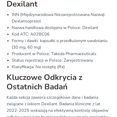
Dexilant
INN (Międzynarodowa Niezarejestrowana Nazwa):
Dexlansoprazol
Nazwa handlowa dostępna w Polsce: Dexilant
Kod ATC: A02BC06
Formy i dawki: kapsułki o przedłużonym uwalnianiu
(30 mg, 60 mg)
Producent w Polsce: Takeda Pharmaceuticals
Status rejestracji w Polsce: Zarejestrowany
Klasyfikacja: Na receptę (Rx)
Kluczowe Odkrycia z
Ostatnich Badań
Każda sekcja zawiera szczegółowe dane i badania
związane z lekiem Dexilant. Badania kliniczne z lat
2022-2025 wskazują na efektywną kontrolę objawów