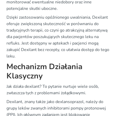
monitorować ewentualne niedobory oraz inne
potencjalne skutki uboczne.
Dzięki zastosowaniu opóźnionego uwalniania, Dexilant
oferuje zwiększoną skuteczność w porównaniu do
tradycyjnych terapii, co czyni go atrakcyjną alternatywą
dla pacjentów poszukujących skutecznego leku na
refluks. Jest dostępny w aptekach i pacjenci mogą
zakupić Dexilant bez recepty, co ułatwia dostęp do tego
leku.
Mechanizm Działania
Klasyczny
Jak działa dexilant? To pytanie nurtuje wiele osób,
zwłaszcza tych z problemami żołądkowymi.
Dexilant, znany także jako dexlansoprazol, należy do
grupy leków zwanych inhibitorami pompy protonowej
(PPI). Ich głównym zadaniem jest blokowanie