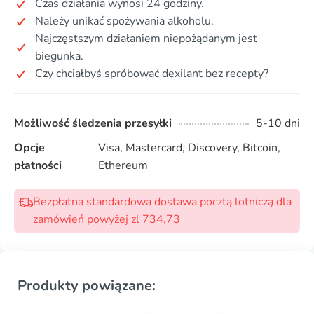
Czas działania wynosi 24 godziny.
Należy unikać spożywania alkoholu.
Najczęstszym działaniem niepożądanym jest
biegunka.
Czy chciałbyś spróbować dexilant bez recepty?
Możliwość śledzenia przesyłki
5-10 dni
Opcje
Visa, Mastercard, Discovery, Bitcoin,
płatności
Ethereum
Bezpłatna standardowa dostawa pocztą lotniczą dla
zamówień powyżej zl 734,73
Produkty powiązane: