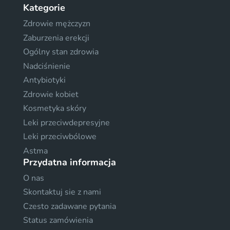
Kategorie
Zdrowie mężczyzn
Zaburzenia erekcji
Ogólny stan zdrowia
Nadciśnienie
Antybiotyki
Zdrowie kobiet
Kosmetyka skóry
Leki przeciwdepresyjne
Leki przeciwbólowe
Astma
Przydatna informacja
O nas
Skontaktuj sie z nami
Czesto zadawane pytania
Status zamówienia