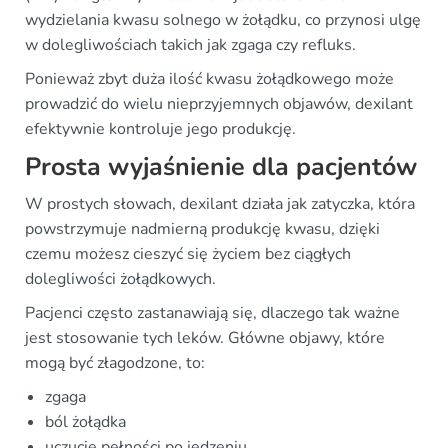
wydzielania kwasu solnego w żołądku, co przynosi ulgę
w dolegliwościach takich jak zgaga czy refluks.
Ponieważ zbyt duża ilość kwasu żołądkowego może
prowadzić do wielu nieprzyjemnych objawów, dexilant
efektywnie kontroluje jego produkcję.
Prosta wyjaśnienie dla pacjentów
W prostych słowach, dexilant działa jak zatyczka, która
powstrzymuje nadmierną produkcję kwasu, dzięki
czemu możesz cieszyć się życiem bez ciągłych
dolegliwości żołądkowych.
Pacjenci często zastanawiają się, dlaczego tak ważne
jest stosowanie tych leków. Główne objawy, które
mogą być złagodzone, to:
zgaga
ból żołądka
uczucie pełności po jedzeniu