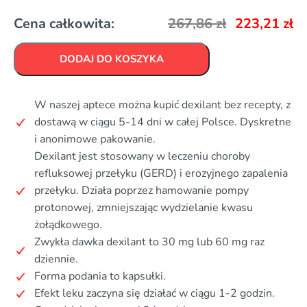
Cena całkowita:
267,86
zł
223,21
zł
DODAJ DO KOSZYKA
W naszej aptece można kupić dexilant bez recepty, z
dostawą w ciągu 5-14 dni w całej Polsce. Dyskretne
i anonimowe pakowanie.
Dexilant jest stosowany w leczeniu choroby
refluksowej przełyku (GERD) i erozyjnego zapalenia
przełyku. Działa poprzez hamowanie pompy
protonowej, zmniejszając wydzielanie kwasu
żołądkowego.
Zwykła dawka dexilant to 30 mg lub 60 mg raz
dziennie.
Forma podania to kapsułki.
Efekt leku zaczyna się działać w ciągu 1-2 godzin.