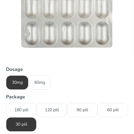
Dosage
30mg
60mg
Package
180 pill
120 pill
90 pill
60 pill
30 pill