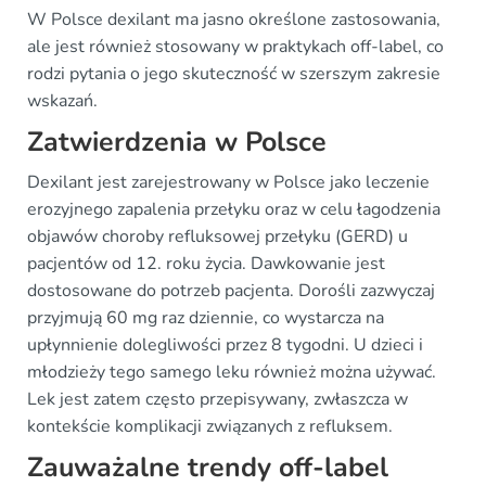
W Polsce dexilant ma jasno określone zastosowania,
ale jest również stosowany w praktykach off-label, co
rodzi pytania o jego skuteczność w szerszym zakresie
wskazań.
Zatwierdzenia w Polsce
Dexilant jest zarejestrowany w Polsce jako leczenie
erozyjnego zapalenia przełyku oraz w celu łagodzenia
objawów choroby refluksowej przełyku (GERD) u
pacjentów od 12. roku życia. Dawkowanie jest
dostosowane do potrzeb pacjenta. Dorośli zazwyczaj
przyjmują 60 mg raz dziennie, co wystarcza na
upłynnienie dolegliwości przez 8 tygodni. U dzieci i
młodzieży tego samego leku również można używać.
Lek jest zatem często przepisywany, zwłaszcza w
kontekście komplikacji związanych z refluksem.
Zauważalne trendy off-label