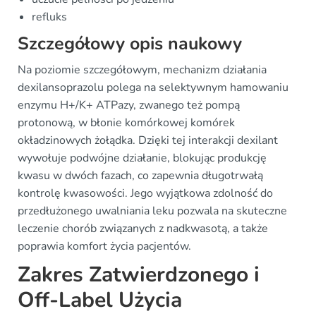
refluks
Szczegółowy opis naukowy
Na poziomie szczegółowym, mechanizm działania
dexilansoprazolu polega na selektywnym hamowaniu
enzymu H+/K+ ATPazy, zwanego też pompą
protonową, w błonie komórkowej komórek
okładzinowych żołądka. Dzięki tej interakcji dexilant
wywołuje podwójne działanie, blokując produkcję
kwasu w dwóch fazach, co zapewnia długotrwałą
kontrolę kwasowości. Jego wyjątkowa zdolność do
przedłużonego uwalniania leku pozwala na skuteczne
leczenie chorób związanych z nadkwasotą, a także
poprawia komfort życia pacjentów.
Zakres Zatwierdzonego i
Off-Label Użycia