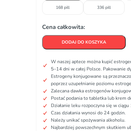
168 pill
336 pill
Cena całkowita:
DODAJ DO KOSZYKA
W naszej aptece można kupić estroge
5–14 dni w całej Polsce. Pakowanie d
Estrogeny konjugowane są przeznaczo
poprzez uzupełnianie poziomu estrog
Zalecana dawka estrogenów konjugow
Postać podania to tabletka lub krem
Działanie leku rozpoczyna się w ciągu 
Czas działania wynosi do 24 godzin.
Należy unikać spożywania alkoholu.
Najbardziej powszechnym skutkiem ub