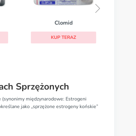
Clomid
KUP TERAZ
ach Sprzężonych
 (synonimy międzynarodowe: Estrogeni
określane jako „sprzężone estrogeny końskie”