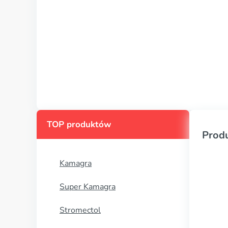
TOP produktów
Prod
Kamagra
Super Kamagra
Stromectol