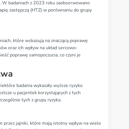
y. W badaniach z 2023 roku zaobserwowano
apię zastępczą (HTZ) w porównaniu do grupy
iach, które wskazują na znaczącą poprawę
nów oraz ich wpływ na układ sercowo-
ieść poprawę samopoczucia, co czyni je
twa
iektóre badania wykazały wyższe ryzyko
stsze u pacjentek korzystających z tych
zególnie tych z grupy ryzyka.
rzez jajniki, które mają istotny wpływ na wiele