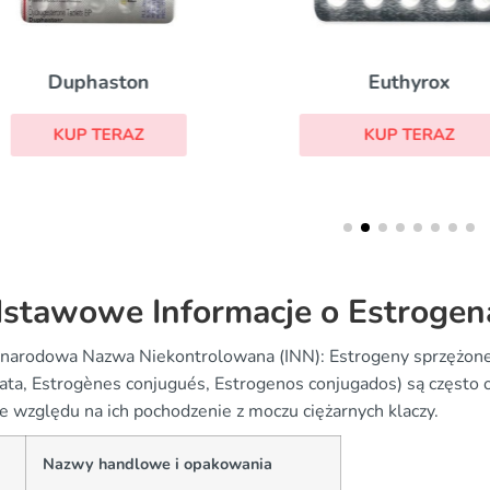
Duphaston
Euthyrox
KUP TERAZ
KUP TERAZ
stawowe Informacje o Estrogen
narodowa Nazwa Niekontrolowana (INN): Estrogeny sprzężone
ata, Estrogènes conjugués, Estrogenos conjugados) są często 
ze względu na ich pochodzenie z moczu ciężarnych klaczy.
Nazwy handlowe i opakowania