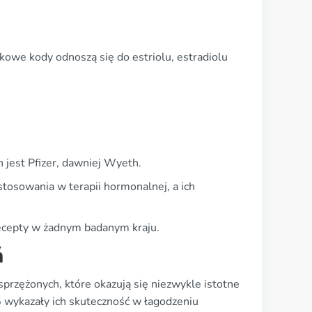
we kody odnoszą się do estriolu, estradiolu
jest Pfizer, dawniej Wyeth.
stosowania w terapii hormonalnej, a ich
 recepty w żadnym badanym kraju.
ń
przężonych, które okazują się niezwykle istotne
 wykazały ich skuteczność w łagodzeniu