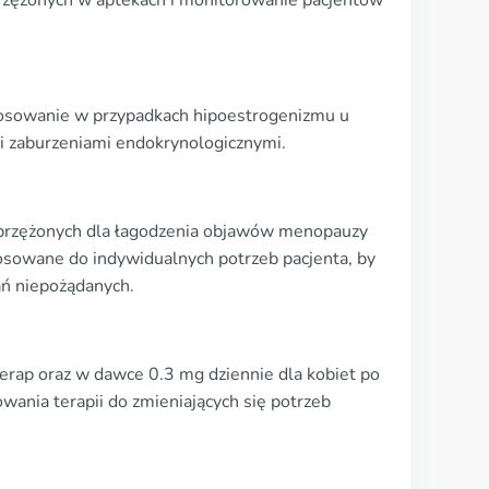
rzężonych w aptekach i monitorowanie pacjentów
tosowanie w przypadkach hipoestrogenizmu u
mi zaburzeniami endokrynologicznymi.
przężonych dla łagodzenia objawów menopauzy
sowane do indywidualnych potrzeb pacjenta, by
ań niepożądanych.
erap oraz w dawce 0.3 mg dziennie dla kobiet po
ania terapii do zmieniających się potrzeb