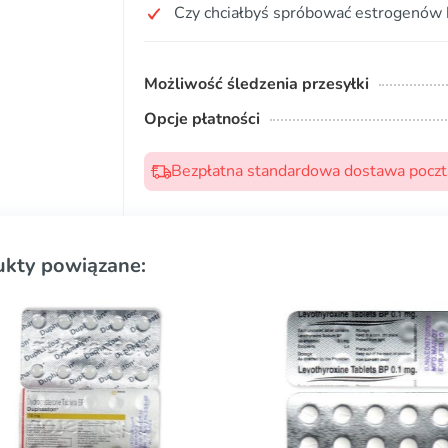
Czy chciałbyś spróbować estrogenów 
Możliwość śledzenia przesyłki
Opcje płatności
Bezpłatna standardowa dostawa pocztą
ukty powiązane: