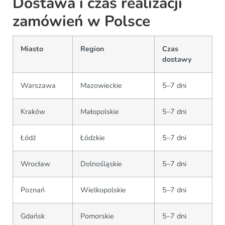
Dostawa i czas realizacji
zamówień w Polsce
Miasto
Region
Czas
dostawy
Warszawa
Mazowieckie
5–7 dni
Kraków
Małopolskie
5–7 dni
Łódź
Łódzkie
5–7 dni
Wrocław
Dolnośląskie
5–7 dni
Poznań
Wielkopolskie
5–7 dni
Gdańsk
Pomorskie
5–7 dni