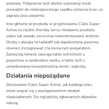
azotowe. Połączenie tych dwóch substancji może
prowadzić do niebezpiecznego spadku ciśnienia krwi, co
zagraża życiu pacjenta.
Inne główne przeszkody w przyjmowaniu Cialis Super
Active to ciężkie choroby serca, niedawno przebyte
udary lub zawały serca oraz niekontrolowane arytmie.
Osoby z alergią na tadalafil lub dapoksetynę powinny
również zrezygnować z leczenia tym preparatem.
Zazwyczaj lekarze zalecają także ostrożność u
pacjentów w podeszłym wieku, a także tych z
umiarkowaną niewydolnością nerek i wątroby.
Działania niepożądane
Stosowanie Cialis Super Active, jak każdego leku,
może wiązać się z występowaniem działań
niepożądanych. Do najczęściej zgłaszanych objawów
należą: