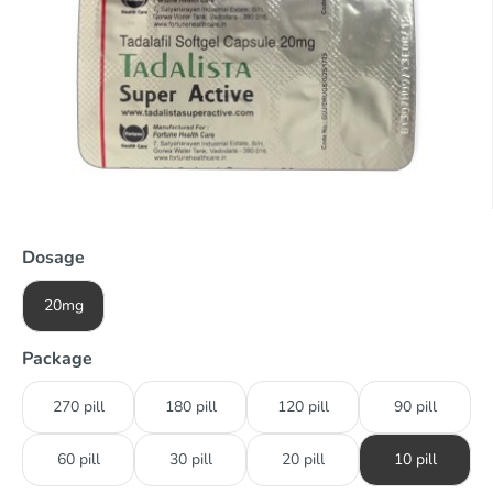
Dosage
20mg
Package
270 pill
180 pill
120 pill
90 pill
60 pill
30 pill
20 pill
10 pill