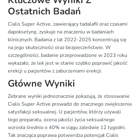
Kluczowe Wyniki Z
Ostatnich Badań
Cialis Super Active, zawierający tadalafil oraz czasami
dapoksetynę, zyskuje na znaczeniu w badaniach
klinicznych. Badania z lat 2022-2025 koncentrują się
na jego skuteczności oraz bezpieczeństwie. W
szczególności, badanie przeprowadzone w 2023 roku
wykazało, że lek jest w stanie szybko poprawić jakość
erekcji u pacjentów z zaburzeniami erekcji.
Główne Wyniki
Zebrane wyniki jednoznacznie pokazują, że stosowanie
Cialis Super Active prowadzi do znacznego zwiększenia
satysfakcji seksualnej. U pacjentów, którzy używali
tego preparatu, ocena jakości życia seksualnego
wzrosła średnio o 40% w ciągu zaledwie 12 tygodni.
Tak znacząca poprawa potwierdza potencjał Cialis