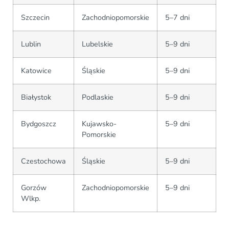
Szczecin
Zachodniopomorskie
5–7 dni
Lublin
Lubelskie
5–9 dni
Katowice
Śląskie
5–9 dni
Białystok
Podlaskie
5–9 dni
Bydgoszcz
Kujawsko-
5–9 dni
Pomorskie
Czestochowa
Śląskie
5–9 dni
Gorzów
Zachodniopomorskie
5–9 dni
Wlkp.