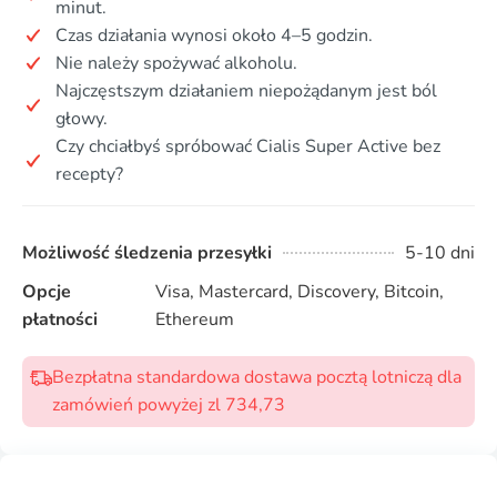
minut.
Czas działania wynosi około 4–5 godzin.
Nie należy spożywać alkoholu.
Najczęstszym działaniem niepożądanym jest ból
głowy.
Czy chciałbyś spróbować Cialis Super Active bez
recepty?
Możliwość śledzenia przesyłki
5-10 dni
Opcje
Visa, Mastercard, Discovery, Bitcoin,
płatności
Ethereum
Bezpłatna standardowa dostawa pocztą lotniczą dla
zamówień powyżej zl 734,73