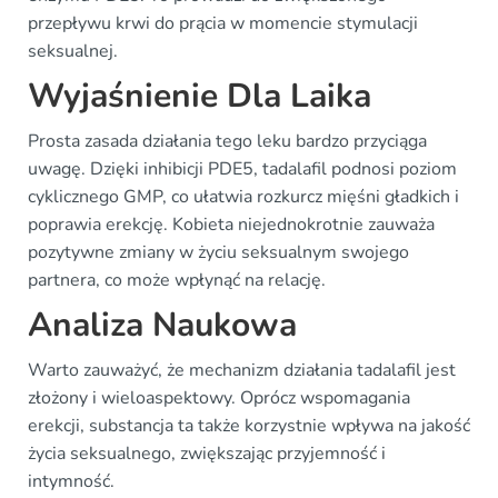
przepływu krwi do prącia w momencie stymulacji
seksualnej.
Wyjaśnienie Dla Laika
Prosta zasada działania tego leku bardzo przyciąga
uwagę. Dzięki inhibicji PDE5, tadalafil podnosi poziom
cyklicznego GMP, co ułatwia rozkurcz mięśni gładkich i
poprawia erekcję. Kobieta niejednokrotnie zauważa
pozytywne zmiany w życiu seksualnym swojego
partnera, co może wpłynąć na relację.
Analiza Naukowa
Warto zauważyć, że mechanizm działania tadalafil jest
złożony i wieloaspektowy. Oprócz wspomagania
erekcji, substancja ta także korzystnie wpływa na jakość
życia seksualnego, zwiększając przyjemność i
intymność.