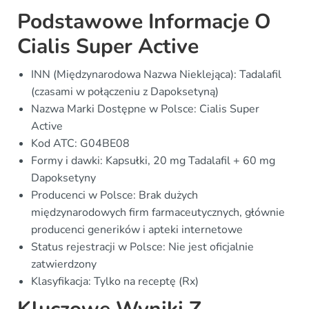
Podstawowe Informacje O
Cialis Super Active
INN (Międzynarodowa Nazwa Nieklejąca): Tadalafil
(czasami w połączeniu z Dapoksetyną)
Nazwa Marki Dostępne w Polsce: Cialis Super
Active
Kod ATC: G04BE08
Formy i dawki: Kapsułki, 20 mg Tadalafil + 60 mg
Dapoksetyny
Producenci w Polsce: Brak dużych
międzynarodowych firm farmaceutycznych, głównie
producenci generików i apteki internetowe
Status rejestracji w Polsce: Nie jest oficjalnie
zatwierdzony
Klasyfikacja: Tylko na receptę (Rx)