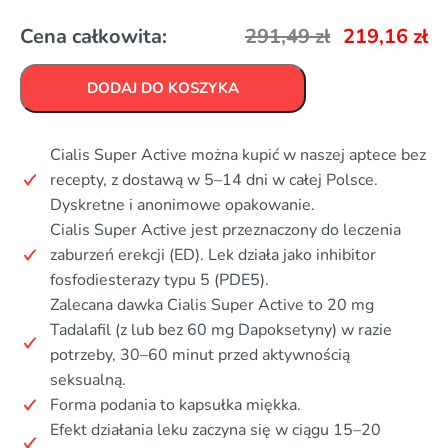
Cena całkowita:
291,49
zł
219,16
zł
DODAJ DO KOSZYKA
Cialis Super Active można kupić w naszej aptece bez
recepty, z dostawą w 5–14 dni w całej Polsce.
Dyskretne i anonimowe opakowanie.
Cialis Super Active jest przeznaczony do leczenia
zaburzeń erekcji (ED). Lek działa jako inhibitor
fosfodiesterazy typu 5 (PDE5).
Zalecana dawka Cialis Super Active to 20 mg
Tadalafil (z lub bez 60 mg Dapoksetyny) w razie
potrzeby, 30–60 minut przed aktywnością
seksualną.
Forma podania to kapsułka miękka.
Efekt działania leku zaczyna się w ciągu 15–20