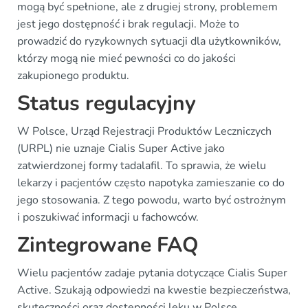
mogą być spełnione, ale z drugiej strony, problemem
jest jego dostępność i brak regulacji. Może to
prowadzić do ryzykownych sytuacji dla użytkowników,
którzy mogą nie mieć pewności co do jakości
zakupionego produktu.
Status regulacyjny
W Polsce, Urząd Rejestracji Produktów Leczniczych
(URPL) nie uznaje Cialis Super Active jako
zatwierdzonej formy tadalafil. To sprawia, że wielu
lekarzy i pacjentów często napotyka zamieszanie co do
jego stosowania. Z tego powodu, warto być ostrożnym
i poszukiwać informacji u fachowców.
Zintegrowane FAQ
Wielu pacjentów zadaje pytania dotyczące Cialis Super
Active. Szukają odpowiedzi na kwestie bezpieczeństwa,
skuteczności oraz dostępności leku w Polsce.