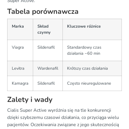
Super Active.
Tabela porównawcza
Marka
Skład
Kluczowe różnice
czynny
Viagra
Sildenafil
Standardowy czas
działania ~60 min
Levitra
Wardenafil
Krótszy czas działania
Kamagra
Sildenafil
Często nieuregulowane
Zalety i wady
Cialis Super Active wyróżnia się na tle konkurencji
dzięki szybszemu czasowi działania, co przyciąga wielu
pacjentów. Oczekiwania związane z jego skutecznością