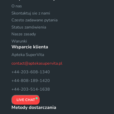
O nas
Skontaktuj sie z nami
Czesto zadawane pytania
Status zamówienia
Nasze zasady
Warunki
Wsparcie klienta
Apteka SuperVita
contact@aptekasupervita.pl
+44-203-608-1340
+44-808-189-1420
+44-203-514-1638
LIVE CHAT
Metody dostarczania