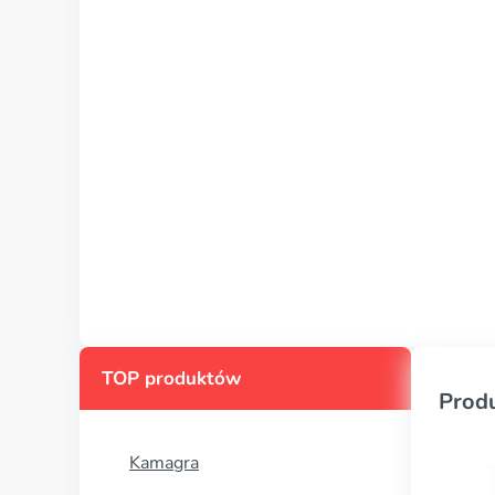
TOP produktów
Prod
Kamagra