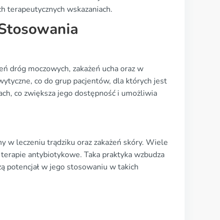
ych terapeutycznych wskazaniach.
 Stosowania
żeń dróg moczowych, zakażeń ucha oraz w
ytyczne, co do grup pacjentów, dla których jest
ach, co zwiększa jego dostępność i umożliwia
y w leczeniu trądziku oraz zakażeń skóry. Wiele
e terapie antybiotykowe. Taka praktyka wzbudza
zą potencjał w jego stosowaniu w takich