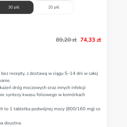
30 pill
20 pill
89,20
zł
74,33
zł
bez recepty, z dostawą w ciągu 5–14 dni w całej
anie.
każeń dróg moczowych oraz innych infekcji
nie syntezy kwasu foliowego w komórkach
ch to 1 tabletka podwójnej mocy (800/160 mg) co
na doustna.