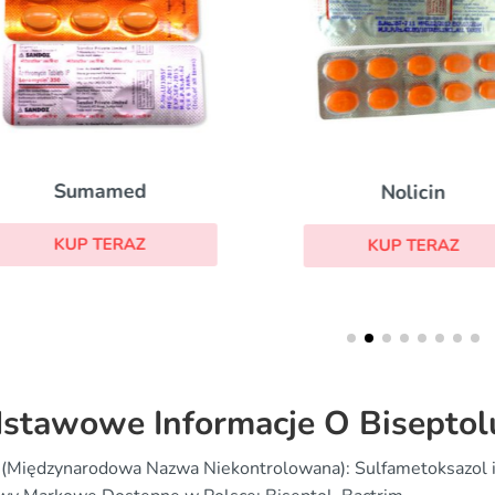
Sumamed
Nolicin
KUP TERAZ
KUP TERAZ
stawowe Informacje O Biseptol
 (Międzynarodowa Nazwa Niekontrolowana): Sulfametoksazol 