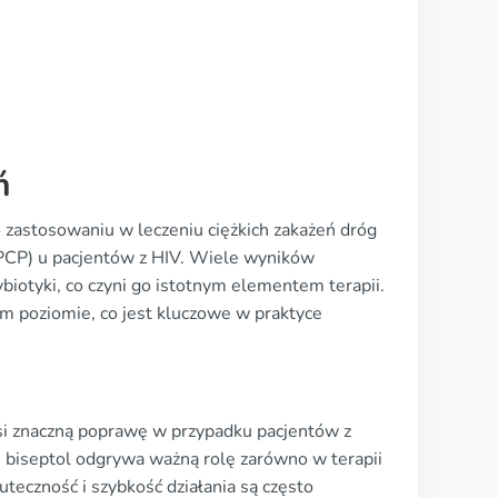
ń
o zastosowaniu w leczeniu ciężkich zakażeń dróg
PCP) u pacjentów z HIV. Wiele wyników
biotyki, co czyni go istotnym elementem terapii.
m poziomie, co jest kluczowe w praktyce
si znaczną poprawę w przypadku pacjentów z
e biseptol odgrywa ważną rolę zarówno w terapii
uteczność i szybkość działania są często