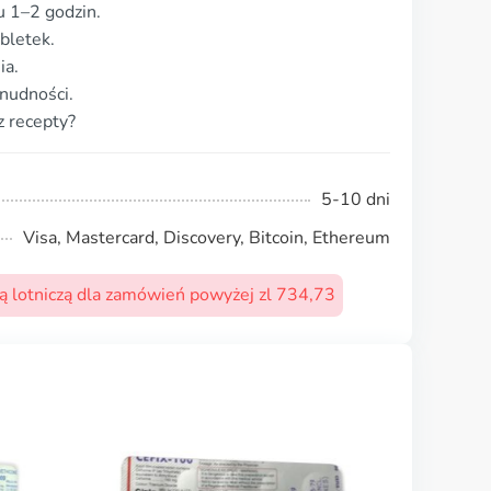
gu 1–2 godzin.
bletek.
ia.
nudności.
z recepty?
5-10 dni
Visa, Mastercard, Discovery, Bitcoin, Ethereum
 lotniczą dla zamówień powyżej zl 734,73