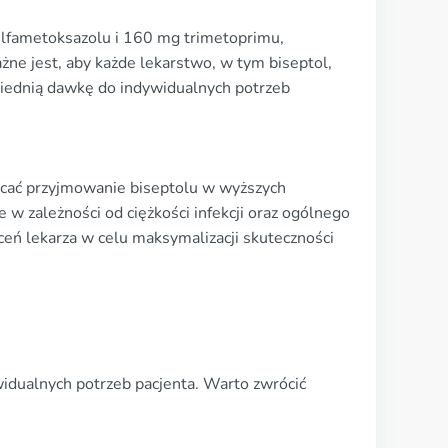
lfametoksazolu i 160 mg trimetoprimu,
e jest, aby każde lekarstwo, w tym biseptol,
wiednią dawkę do indywidualnych potrzeb
ecać przyjmowanie biseptolu w wyższych
w zależności od ciężkości infekcji oraz ogólnego
eceń lekarza w celu maksymalizacji skuteczności
idualnych potrzeb pacjenta. Warto zwrócić