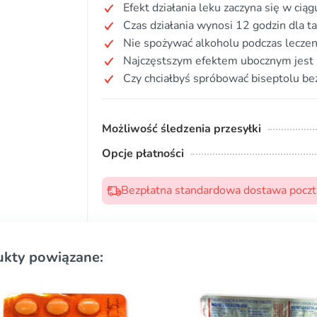
Efekt działania leku zaczyna się w cią
Czas działania wynosi 12 godzin dla ta
Nie spożywać alkoholu podczas leczen
Najczęstszym efektem ubocznym jest 
Czy chciałbyś spróbować biseptolu be
Możliwość śledzenia przesyłki
Opcje płatności
Bezpłatna standardowa dostawa pocztą
ukty powiązane: