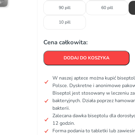
90 pill
60 pill
10 pill
Cena całkowita:
DODAJ DO KOSZYKA
W naszej aptece można kupić biseptol 
Polsce. Dyskretne i anonimowe pakow
Biseptol jest stosowany w leczeniu za
bakteryjnych. Działa poprzez hamowa
bakterii.
Zalecana dawka biseptolu dla dorosły
12 godzin.
Forma podania to tabletki lub zawiesi