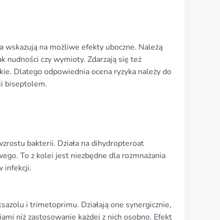
nia wskazują na możliwe efekty uboczne. Należą
k nudności czy wymioty. Zdarzają się też
adkie. Dlatego odpowiednia ocena ryzyka należy do
i biseptolem.
rostu bakterii. Działa na dihydropteroat
wego. To z kolei jest niezbędne dla rozmnażania
 infekcji.
sazolu i trimetoprimu. Działają one synergicznie,
niami niż zastosowanie każdej z nich osobno. Efekt