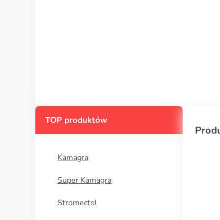
TOP produktów
Prod
Kamagra
Super Kamagra
Stromectol