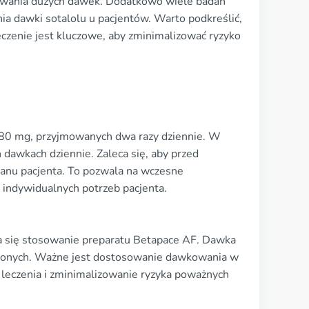
odawania dużych dawek. Dodatkowo wiele badań
ia dawki sotalolu u pacjentów. Warto podkreślić,
czenie jest kluczowe, aby zminimalizować ryzyko
 80 mg, przyjmowanych dwa razy dziennie. W
dawkach dziennie. Zaleca się, aby przed
tanu pacjenta. To pozwala na wczesne
indywidualnych potrzeb pacjenta.
a się stosowanie preparatu Betapace AF. Dawka
onych. Ważne jest dostosowanie dawkowania w
 leczenia i zminimalizowanie ryzyka poważnych