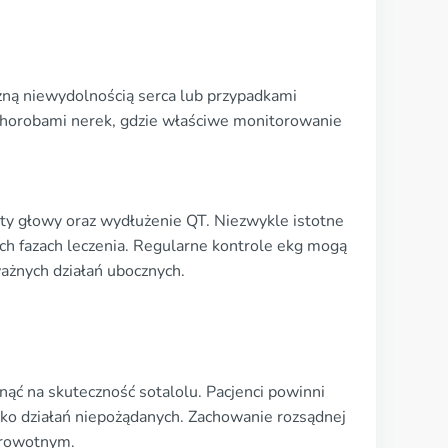
żną niewydolnością serca lub przypadkami
 chorobami nerek, gdzie właściwe monitorowanie
oty głowy oraz wydłużenie QT. Niezwykle istotne
ch fazach leczenia. Regularne kontrole ekg mogą
ważnych działań ubocznych.
ć na skuteczność sotalolu. Pacjenci powinni
ko działań niepożądanych. Zachowanie rozsądnej
zdrowotnym.