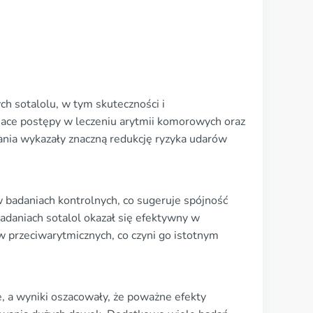
h sotalolu, w tym skuteczności i
ajace postępy w leczeniu arytmii komorowych oraz
nia wykazały znaczną redukcję ryzyka udarów
 badaniach kontrolnych, co sugeruje spójność
adaniach sotalol okazał się efektywny w
 przeciwarytmicznych, co czyni go istotnym
 a wyniki oszacowały, że poważne efekty