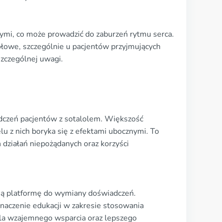
nymi, co może prowadzić do zaburzeń rytmu serca.
łowe, szczególnie u pacjentów przyjmujących
szczególnej uwagi.
dczeń pacjentów z sotalolem. Większość
u z nich boryka się z efektami ubocznymi. To
działań niepożądanych oraz korzyści
wią platformę do wymiany doświadczeń.
znaczenie edukacji w zakresie stosowania
 dla wzajemnego wsparcia oraz lepszego