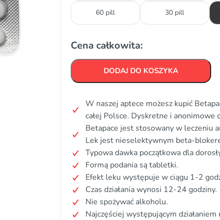
60 pill
30 pill
Cena całkowita:
DODAJ DO KOSZYKA
W naszej aptece możesz kupić Betapac
całej Polsce. Dyskretne i anonimowe
Betapace jest stosowany w leczeniu 
Lek jest nieselektywnym beta-blokerem
Typowa dawka początkowa dla dorosły
Formą podania są tabletki.
Efekt leku występuje w ciągu 1-2 godz
Czas działania wynosi 12-24 godziny.
Nie spożywać alkoholu.
Najczęściej występującym działaniem 