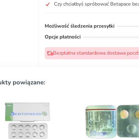
Czy chciałbyś spróbować Betapace bez
Możliwość śledzenia przesyłki
Opcje płatności
Bezpłatna standardowa dostawa pocztą
ukty powiązane: