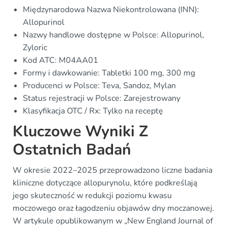
Międzynarodowa Nazwa Niekontrolowana (INN):
Allopurinol
Nazwy handlowe dostępne w Polsce: Allopurinol,
Zyloric
Kod ATC: M04AA01
Formy i dawkowanie: Tabletki 100 mg, 300 mg
Producenci w Polsce: Teva, Sandoz, Mylan
Status rejestracji w Polsce: Zarejestrowany
Klasyfikacja OTC / Rx: Tylko na receptę
Kluczowe Wyniki Z
Ostatnich Badań
W okresie 2022–2025 przeprowadzono liczne badania
kliniczne dotyczące allopurynolu, które podkreślają
jego skuteczność w redukcji poziomu kwasu
moczowego oraz łagodzeniu objawów dny moczanowej.
W artykule opublikowanym w „New England Journal of