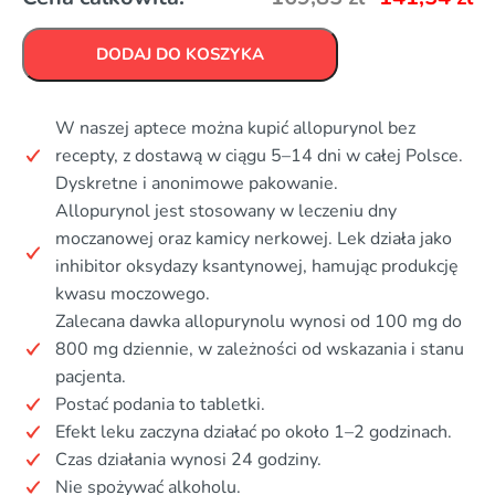
DODAJ DO KOSZYKA
W naszej aptece można kupić allopurynol bez
recepty, z dostawą w ciągu 5–14 dni w całej Polsce.
Dyskretne i anonimowe pakowanie.
Allopurynol jest stosowany w leczeniu dny
moczanowej oraz kamicy nerkowej. Lek działa jako
inhibitor oksydazy ksantynowej, hamując produkcję
kwasu moczowego.
Zalecana dawka allopurynolu wynosi od 100 mg do
800 mg dziennie, w zależności od wskazania i stanu
pacjenta.
Postać podania to tabletki.
Efekt leku zaczyna działać po około 1–2 godzinach.
Czas działania wynosi 24 godziny.
Nie spożywać alkoholu.