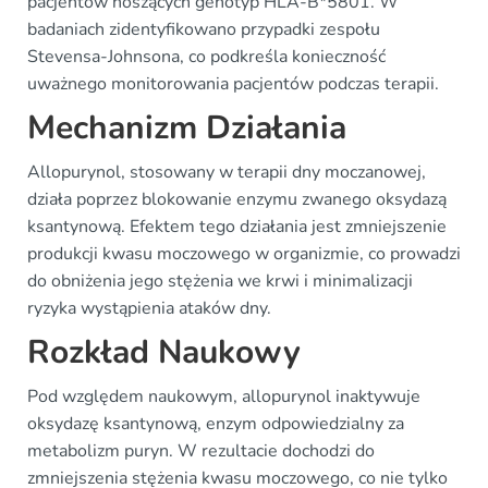
pacjentów noszących genotyp HLA-B*5801. W
badaniach zidentyfikowano przypadki zespołu
Stevensa-Johnsona, co podkreśla konieczność
uważnego monitorowania pacjentów podczas terapii.
Mechanizm Działania
Allopurynol, stosowany w terapii dny moczanowej,
działa poprzez blokowanie enzymu zwanego oksydazą
ksantynową. Efektem tego działania jest zmniejszenie
produkcji kwasu moczowego w organizmie, co prowadzi
do obniżenia jego stężenia we krwi i minimalizacji
ryzyka wystąpienia ataków dny.
Rozkład Naukowy
Pod względem naukowym, allopurynol inaktywuje
oksydazę ksantynową, enzym odpowiedzialny za
metabolizm puryn. W rezultacie dochodzi do
zmniejszenia stężenia kwasu moczowego, co nie tylko