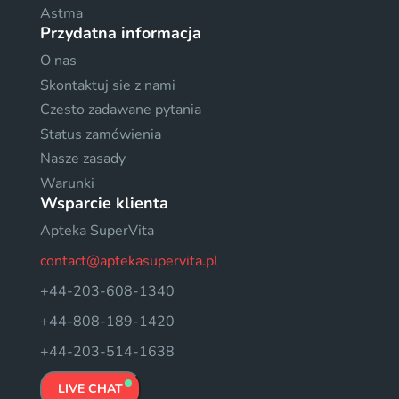
Astma
Przydatna informacja
O nas
Skontaktuj sie z nami
Czesto zadawane pytania
Status zamówienia
Nasze zasady
Warunki
Wsparcie klienta
Apteka SuperVita
contact@aptekasupervita.pl
+44-203-608-1340
+44-808-189-1420
+44-203-514-1638
LIVE CHAT