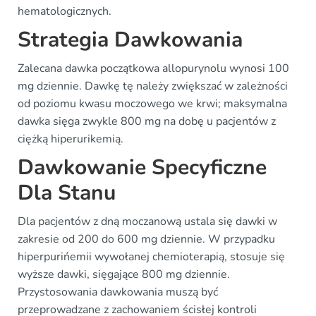
hematologicznych.
Strategia Dawkowania
Zalecana dawka początkowa allopurynolu wynosi 100
mg dziennie. Dawkę tę należy zwiększać w zależności
od poziomu kwasu moczowego we krwi; maksymalna
dawka sięga zwykle 800 mg na dobę u pacjentów z
ciężką hiperurikemią.
Dawkowanie Specyficzne
Dla Stanu
Dla pacjentów z dną moczanową ustala się dawki w
zakresie od 200 do 600 mg dziennie. W przypadku
hiperpurińemii wywołanej chemioterapią, stosuje się
wyższe dawki, sięgające 800 mg dziennie.
Przystosowania dawkowania muszą być
przeprowadzane z zachowaniem ścisłej kontroli