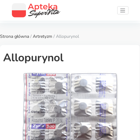
Strona główna
/
Artretyzm
/ Allopurynol
Allopurynol