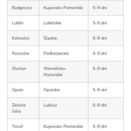
Bydgoszcz
Kujawsko-Pomorskie
5–9 dni
Lublin
Lubelskie
5–9 dni
Katowice
Śląskie
5–9 dni
Rzeszów
Podkarpackie
5–9 dni
Olsztyn
Warmińsko-
5–9 dni
Mazurskie
Opole
Opolskie
5–9 dni
Zielona
Lubusz
5–9 dni
Góra
Toruń
Kujawsko-Pomorskie
5–9 dni