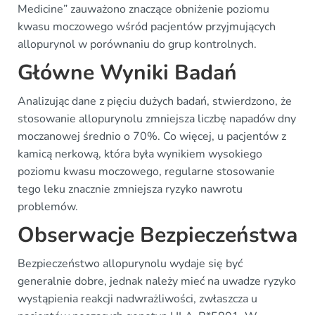
Medicine” zauważono znaczące obniżenie poziomu
kwasu moczowego wśród pacjentów przyjmujących
allopurynol w porównaniu do grup kontrolnych.
Główne Wyniki Badań
Analizując dane z pięciu dużych badań, stwierdzono, że
stosowanie allopurynolu zmniejsza liczbę napadów dny
moczanowej średnio o 70%. Co więcej, u pacjentów z
kamicą nerkową, która była wynikiem wysokiego
poziomu kwasu moczowego, regularne stosowanie
tego leku znacznie zmniejsza ryzyko nawrotu
problemów.
Obserwacje Bezpieczeństwa
Bezpieczeństwo allopurynolu wydaje się być
generalnie dobre, jednak należy mieć na uwadze ryzyko
wystąpienia reakcji nadwrażliwości, zwłaszcza u