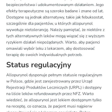
bezpieczeństwa i udokumentowanym działaniem. Jego
efekty terapeutyczne są szeroko badane i znane od lat.
Dostępne są jednak alternatywy, takie jak febuksostat,
szczególnie dla pacjentów, u których allopurynol
wywołuje nietolerancję. Należy pamiętać, że niektóre z
tych alternatywnych leków mogą wiązać się z wyższym
ryzykiem działań niepożądanych. Warto, aby pacjenci
omawiali wybór leku z lekarzem, aby dostosować
terapię do swoich indywidualnych potrzeb.
Status regulacyjny
Allopurynol dysponuje pełnym statusie regulacyjnym
w Polsce, gdzie jest zarejestrowany przez Urząd
Rejestracji Produktów Leczniczych (URPL) i dostępny
na liście leków refundowanych przez NFZ. Warto
wiedzieć, że allopurynol jest lekiem dostępnym tylko
na receptę, co oznacza, że pacjent musi najpierw