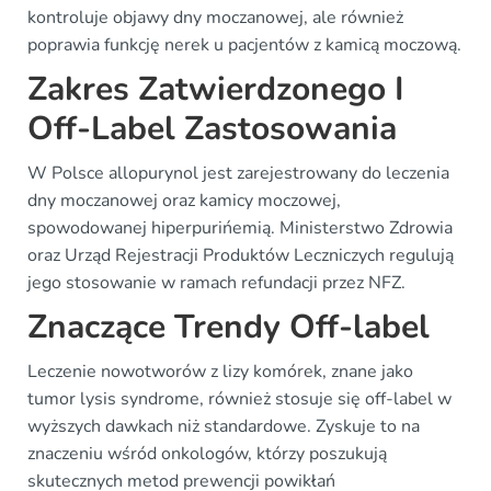
kontroluje objawy dny moczanowej, ale również
poprawia funkcję nerek u pacjentów z kamicą moczową.
Zakres Zatwierdzonego I
Off-Label Zastosowania
W Polsce allopurynol jest zarejestrowany do leczenia
dny moczanowej oraz kamicy moczowej,
spowodowanej hiperpurińemią. Ministerstwo Zdrowia
oraz Urząd Rejestracji Produktów Leczniczych regulują
jego stosowanie w ramach refundacji przez NFZ.
Znaczące Trendy Off-label
Leczenie nowotworów z lizy komórek, znane jako
tumor lysis syndrome, również stosuje się off-label w
wyższych dawkach niż standardowe. Zyskuje to na
znaczeniu wśród onkologów, którzy poszukują
skutecznych metod prewencji powikłań