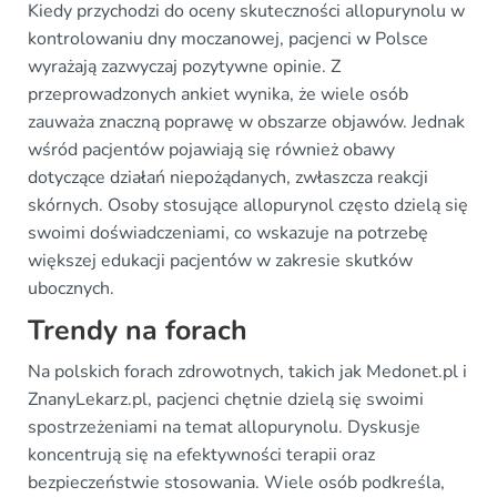
Kiedy przychodzi do oceny skuteczności allopurynolu w
kontrolowaniu dny moczanowej, pacjenci w Polsce
wyrażają zazwyczaj pozytywne opinie. Z
przeprowadzonych ankiet wynika, że wiele osób
zauważa znaczną poprawę w obszarze objawów. Jednak
wśród pacjentów pojawiają się również obawy
dotyczące działań niepożądanych, zwłaszcza reakcji
skórnych. Osoby stosujące allopurynol często dzielą się
swoimi doświadczeniami, co wskazuje na potrzebę
większej edukacji pacjentów w zakresie skutków
ubocznych.
Trendy na forach
Na polskich forach zdrowotnych, takich jak Medonet.pl i
ZnanyLekarz.pl, pacjenci chętnie dzielą się swoimi
spostrzeżeniami na temat allopurynolu. Dyskusje
koncentrują się na efektywności terapii oraz
bezpieczeństwie stosowania. Wiele osób podkreśla,