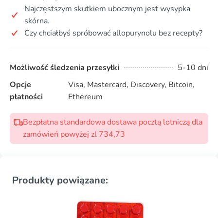
Najczęstszym skutkiem ubocznym jest wysypka
skórna.
Czy chciałbyś spróbować allopurynolu bez recepty?
Możliwość śledzenia przesyłki
5-10 dni
Opcje
Visa, Mastercard, Discovery, Bitcoin,
płatności
Ethereum
Bezpłatna standardowa dostawa pocztą lotniczą dla
zamówień powyżej zl 734,73
Produkty powiązane: