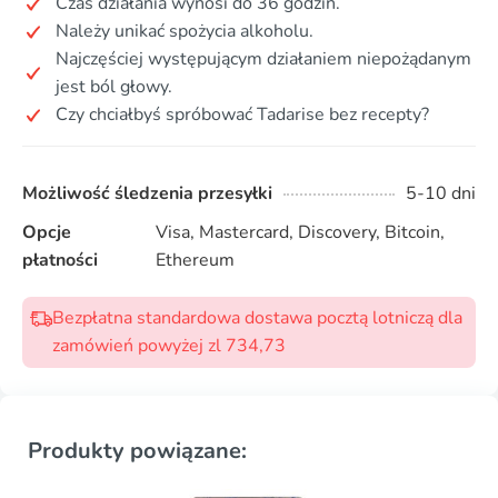
Czas działania wynosi do 36 godzin.
Należy unikać spożycia alkoholu.
Najczęściej występującym działaniem niepożądanym
jest ból głowy.
Czy chciałbyś spróbować Tadarise bez recepty?
Możliwość śledzenia przesyłki
5-10 dni
Opcje
Visa, Mastercard, Discovery, Bitcoin,
płatności
Ethereum
Bezpłatna standardowa dostawa pocztą lotniczą dla
zamówień powyżej zl 734,73
Produkty powiązane: