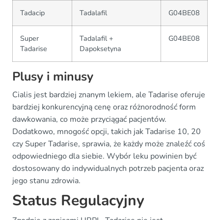
Tadacip
Tadalafil
G04BE08
Super
Tadalafil +
G04BE08
Tadarise
Dapoksetyna
Plusy i minusy
Cialis jest bardziej znanym lekiem, ale Tadarise oferuje
bardziej konkurencyjną cenę oraz różnorodność form
dawkowania, co może przyciągać pacjentów.
Dodatkowo, mnogość opcji, takich jak Tadarise 10, 20
czy Super Tadarise, sprawia, że każdy może znaleźć coś
odpowiedniego dla siebie. Wybór leku powinien być
dostosowany do indywidualnych potrzeb pacjenta oraz
jego stanu zdrowia.
Status Regulacyjny