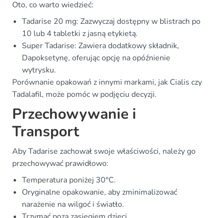
Oto, co warto wiedzieć:
Tadarise 20 mg: Zazwyczaj dostępny w blistrach po
10 lub 4 tabletki z jasną etykietą.
Super Tadarise: Zawiera dodatkowy składnik,
Dapoksetynę, oferując opcję na opóźnienie
wytrysku.
Porównanie opakowań z innymi markami, jak Cialis czy
Tadalafil, może pomóc w podjęciu decyzji.
Przechowywanie i
Transport
Aby Tadarise zachował swoje właściwości, należy go
przechowywać prawidłowo:
Temperatura poniżej 30°C.
Oryginalne opakowanie, aby zminimalizować
narażenie na wilgoć i światło.
Trzymać poza zasięgiem dzieci.