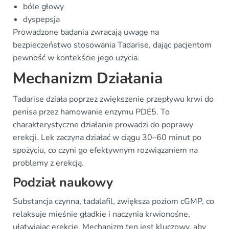
bóle głowy
dyspepsja
Prowadzone badania zwracają uwagę na
bezpieczeństwo stosowania Tadarise, dając pacjentom
pewność w kontekście jego użycia.
Mechanizm Działania
Tadarise działa poprzez zwiększenie przepływu krwi do
penisa przez hamowanie enzymu PDE5. To
charakterystyczne działanie prowadzi do poprawy
erekcji. Lek zaczyna działać w ciągu 30–60 minut po
spożyciu, co czyni go efektywnym rozwiązaniem na
problemy z erekcją.
Podział naukowy
Substancja czynna, tadalafil, zwiększa poziom cGMP, co
relaksuje mięśnie gładkie i naczynia krwionośne,
ułatwiając erekcję. Mechanizm ten jest kluczowy, aby