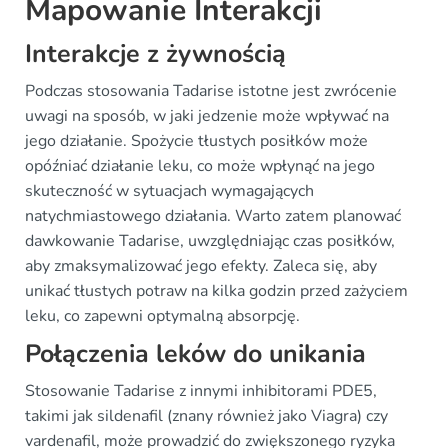
Mapowanie Interakcji
Interakcje z żywnością
Podczas stosowania Tadarise istotne jest zwrócenie
uwagi na sposób, w jaki jedzenie może wpływać na
jego działanie. Spożycie tłustych posiłków może
opóźniać działanie leku, co może wpłynąć na jego
skuteczność w sytuacjach wymagających
natychmiastowego działania. Warto zatem planować
dawkowanie Tadarise, uwzględniając czas posiłków,
aby zmaksymalizować jego efekty. Zaleca się, aby
unikać tłustych potraw na kilka godzin przed zażyciem
leku, co zapewni optymalną absorpcję.
Połączenia leków do unikania
Stosowanie Tadarise z innymi inhibitorami PDE5,
takimi jak sildenafil (znany również jako Viagra) czy
vardenafil, może prowadzić do zwiększonego ryzyka