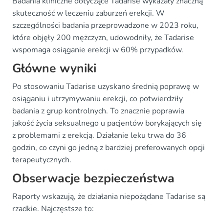
Badania kliniczne dotyczące Tadarise wykazały znaczną
skuteczność w leczeniu zaburzeń erekcji. W
szczególności badania przeprowadzone w 2023 roku,
które objęły 200 mężczyzn, udowodniły, że Tadarise
wspomaga osiąganie erekcji w 60% przypadków.
Główne wyniki
Po stosowaniu Tadarise uzyskano średnią poprawę w
osiąganiu i utrzymywaniu erekcji, co potwierdziły
badania z grup kontrolnych. To znacznie poprawia
jakość życia seksualnego u pacjentów borykających się
z problemami z erekcją. Działanie leku trwa do 36
godzin, co czyni go jedną z bardziej preferowanych opcji
terapeutycznych.
Obserwacje bezpieczeństwa
Raporty wskazują, że działania niepożądane Tadarise są
rzadkie. Najczęstsze to: