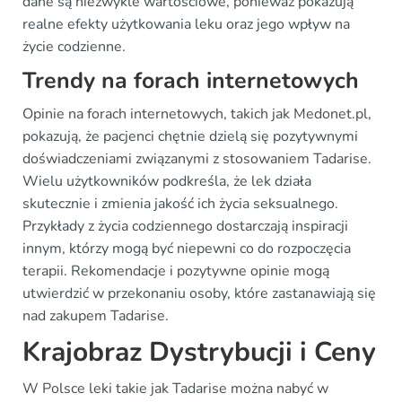
dane są niezwykle wartościowe, ponieważ pokazują
realne efekty użytkowania leku oraz jego wpływ na
życie codzienne.
Trendy na forach internetowych
Opinie na forach internetowych, takich jak Medonet.pl,
pokazują, że pacjenci chętnie dzielą się pozytywnymi
doświadczeniami związanymi z stosowaniem Tadarise.
Wielu użytkowników podkreśla, że lek działa
skutecznie i zmienia jakość ich życia seksualnego.
Przykłady z życia codziennego dostarczają inspiracji
innym, którzy mogą być niepewni co do rozpoczęcia
terapii. Rekomendacje i pozytywne opinie mogą
utwierdzić w przekonaniu osoby, które zastanawiają się
nad zakupem Tadarise.
Krajobraz Dystrybucji i Ceny
W Polsce leki takie jak Tadarise można nabyć w