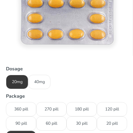
Dosage
20mg
40mg
Package
360 pill
270 pill
180 pill
120 pill
90 pill
60 pill
30 pill
20 pill