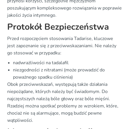
przynosi korzyści, szczególnie mężczyznom
poszukującym kompleksowego rozwiązania w poprawie
jakości życia intymnego.
Protokół Bezpieczeństwa
Przed rozpoczęciem stosowania Tadarise, kluczowe
jest zapoznanie się z przeciwwskazaniami. Nie należy
go stosować w przypadku:
nadwrażliwości na tadalafil
niezgodności z nitratami (może prowadzić do
poważnego spadku ciśnienia)
Obok przeciwwskazań, występują także działania
niepożądane, których należy być świadomym. Do
najczęstszych należą bóle głowy oraz bóle mięśni.
Rzadziej można spotkać problemy ze wzrokiem, które,
chociaż nie są alarmujące, mogą budzić pewne
wątpliwości.