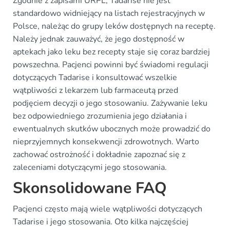
Zgodnie z zapisami URPL, Tadarise nie jest
standardowo widniejący na listach rejestracyjnych w
Polsce, należąc do grupy leków dostępnych na receptę.
Należy jednak zauważyć, że jego dostępność w
aptekach jako leku bez recepty staje się coraz bardziej
powszechna. Pacjenci powinni być świadomi regulacji
dotyczących Tadarise i konsultować wszelkie
wątpliwości z lekarzem lub farmaceutą przed
podjęciem decyzji o jego stosowaniu. Zażywanie leku
bez odpowiedniego zrozumienia jego działania i
ewentualnych skutków ubocznych może prowadzić do
nieprzyjemnych konsekwencji zdrowotnych. Warto
zachować ostrożność i dokładnie zapoznać się z
zaleceniami dotyczącymi jego stosowania.
Skonsolidowane FAQ
Pacjenci często mają wiele wątpliwości dotyczących
Tadarise i jego stosowania. Oto kilka najczęściej