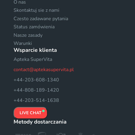
O nas
Skontaktuj sie z nami
Czesto zadawane pytania
Status zamówienia
Nasze zasady
Warunki
Wsparcie klienta
Apteka SuperVita
contact@aptekasupervita.pl
+44-203-608-1340
+44-808-189-1420
+44-203-514-1638
LIVE CHAT
Metody dostarczania