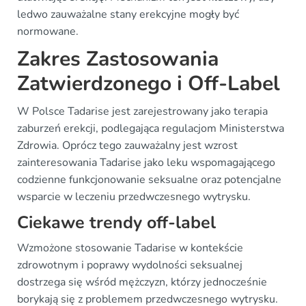
ledwo zauważalne stany erekcyjne mogły być
normowane.
Zakres Zastosowania
Zatwierdzonego i Off-Label
W Polsce Tadarise jest zarejestrowany jako terapia
zaburzeń erekcji, podlegająca regulacjom Ministerstwa
Zdrowia. Oprócz tego zauważalny jest wzrost
zainteresowania Tadarise jako leku wspomagającego
codzienne funkcjonowanie seksualne oraz potencjalne
wsparcie w leczeniu przedwczesnego wytrysku.
Ciekawe trendy off-label
Wzmożone stosowanie Tadarise w kontekście
zdrowotnym i poprawy wydolności seksualnej
dostrzega się wśród mężczyzn, którzy jednocześnie
borykają się z problemem przedwczesnego wytrysku.