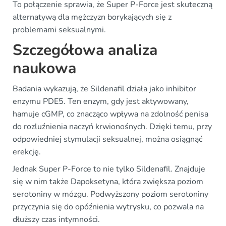
To połączenie sprawia, że Super P-Force jest skuteczną
alternatywą dla mężczyzn borykających się z
problemami seksualnymi.
Szczegółowa analiza
naukowa
Badania wykazują, że Sildenafil działa jako inhibitor
enzymu PDE5. Ten enzym, gdy jest aktywowany,
hamuje cGMP, co znacząco wpływa na zdolność penisa
do rozluźnienia naczyń krwionośnych. Dzięki temu, przy
odpowiedniej stymulacji seksualnej, można osiągnąć
erekcję.
Jednak Super P-Force to nie tylko Sildenafil. Znajduje
się w nim także Dapoksetyna, która zwiększa poziom
serotoniny w mózgu. Podwyższony poziom serotoniny
przyczynia się do opóźnienia wytrysku, co pozwala na
dłuższy czas intymności.