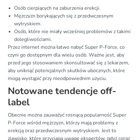
Osób cierpiących na zaburzenia erekcji.
Mężczyzn borykających się z przedwczesnym
wytryskiem.
Osób, które nie miały wcześniej problemów z takimi
dolegliwościami.
Przez internet można łatwo nabyć Super P-Force, co
czyni go dostępnym dla wielu osób. Ważne jest, aby
przed jego stosowaniem skonsultować się z lekarzem,
aby uniknąć potencjalnych skutków ubocznych, które
mogą wystąpić przy nieodpowiednim użyciu.
Notowane tendencje off-
label
Obecnie można zauważyć rosnącą popularność Super
P-Force wśród mężczyzn, którzy mają problemy z
erekcją oraz przedwczesnym wytryskiem. Jest to
zjawisko, które przyciąga uwagę ekspertów, gdyż coraz