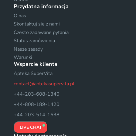
Przydatna informacja
O nas
Skontaktuj sie z nami
Czesto zadawane pytania
Status zamówienia
Nasze zasady
Warunki
Wsparcie klienta
Apteka SuperVita
contact@aptekasupervita.pl
+44-203-608-1340
+44-808-189-1420
+44-203-514-1638
LIVE CHAT