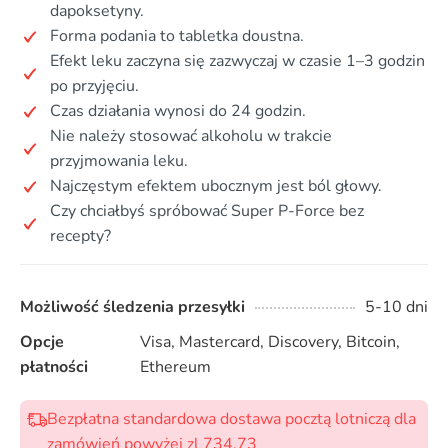
dapoksetyny.
Forma podania to tabletka doustna.
Efekt leku zaczyna się zazwyczaj w czasie 1–3 godzin
po przyjęciu.
Czas działania wynosi do 24 godzin.
Nie należy stosować alkoholu w trakcie
przyjmowania leku.
Najczęstym efektem ubocznym jest ból głowy.
Czy chciałbyś spróbować Super P-Force bez
recepty?
Możliwość śledzenia przesyłki
5-10 dni
Opcje
Visa, Mastercard, Discovery, Bitcoin,
płatności
Ethereum
Bezpłatna standardowa dostawa pocztą lotniczą dla
zamówień powyżej zl 734,73