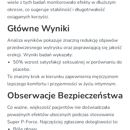
wiele z tych badań monitorowało efekty w dłuższym
okresie, co sugeruje stabilność i długotrwałość
osiąganych korzyści.
Główne Wyniki
Analiza wyników pokazuje znaczną redukcję objawów
przedwczesnego wytrysku oraz poprawiającą się jakość
erekcji. Wyniki badań wykazały:
50% wzrost satysfakcji seksualnej w porównaniu do
placebo.
To znaczny krok w kierunku zapewnienia mężczyznom
lepszego komfortu i przyjemności w życiu intymnym.
Obserwacje Bezpieczeństwa
Co ważne, większość pacjentów nie doświadczała
poważnych efektów ubocznych podczas stosowania
Super P-Force. Najczęściej zgłaszane dolegliwości to:
Bóle głowy