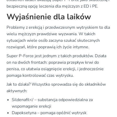
bezpieczną opcję leczenia dla mężczyzn z ED i PE.
Wyjaśnienie dla laików
Problemy z erekcją i przedwczesnym wytryskiem to dla
wielu mężczyzn prawdziwe wyzwania. W takich
sytuacjach wiele osób zaczyna szukać skutecznych
rozwiązań, które poprawią ich życie intymne.
Super P-Force jest jednym z takich produktów. Działa
on na dwóch frontach: poprawia przepływ krwi do
penisa, co ułatwia osiągnięcie erekcji, i jednocześnie
pomaga kontrolować czas wytrysku.
Jak to działa? Wszystko sprowadza się do składników
aktywnych:
Sildenafil</ – substancja odpowiedzialna za
wspomaganie erekcji
Dapoksetyna – pomaga opóźnić wytrysk