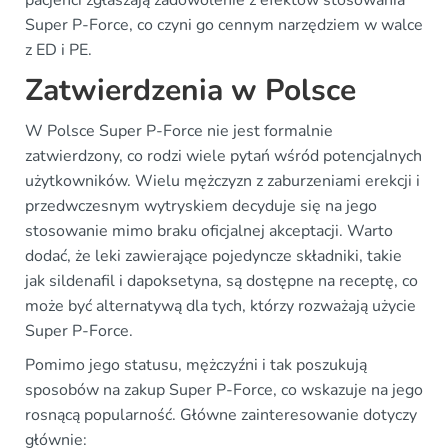
pacjenci zgłaszają zadowolenie z efektów stosowania
Super P-Force, co czyni go cennym narzędziem w walce
z ED i PE.
Zatwierdzenia w Polsce
W Polsce Super P-Force nie jest formalnie
zatwierdzony, co rodzi wiele pytań wśród potencjalnych
użytkowników. Wielu mężczyzn z zaburzeniami erekcji i
przedwczesnym wytryskiem decyduje się na jego
stosowanie mimo braku oficjalnej akceptacji. Warto
dodać, że leki zawierające pojedyncze składniki, takie
jak sildenafil i dapoksetyna, są dostępne na receptę, co
może być alternatywą dla tych, którzy rozważają użycie
Super P-Force.
Pomimo jego statusu, mężczyźni i tak poszukują
sposobów na zakup Super P-Force, co wskazuje na jego
rosnącą popularność. Główne zainteresowanie dotyczy
głównie: