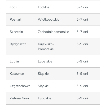
Łódź
Łódzkie
5–7 dni
Poznań
Wielkopolskie
5–7 dni
Szczecin
Zachodniopomorskie
5–7 dni
Bydgoszcz
Kujawsko-
5–9 dni
Pomorskie
Lublin
Lubelskie
5–9 dni
Katowice
Śląskie
5–9 dni
Częstochowa
Śląskie
5–9 dni
Zielona Góra
Lubuskie
5–9 dni