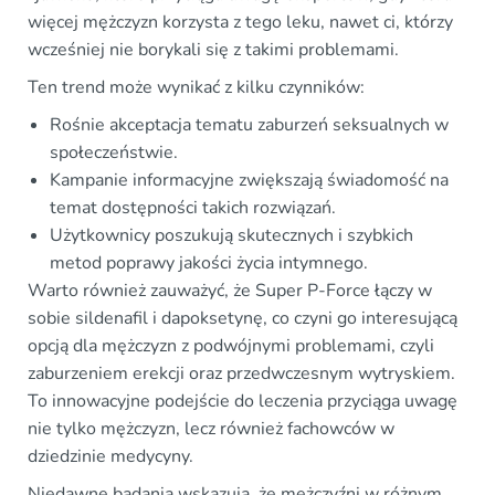
więcej mężczyzn korzysta z tego leku, nawet ci, którzy
wcześniej nie borykali się z takimi problemami.
Ten trend może wynikać z kilku czynników:
Rośnie akceptacja tematu zaburzeń seksualnych w
społeczeństwie.
Kampanie informacyjne zwiększają świadomość na
temat dostępności takich rozwiązań.
Użytkownicy poszukują skutecznych i szybkich
metod poprawy jakości życia intymnego.
Warto również zauważyć, że Super P-Force łączy w
sobie sildenafil i dapoksetynę, co czyni go interesującą
opcją dla mężczyzn z podwójnymi problemami, czyli
zaburzeniem erekcji oraz przedwczesnym wytryskiem.
To innowacyjne podejście do leczenia przyciąga uwagę
nie tylko mężczyzn, lecz również fachowców w
dziedzinie medycyny.
Niedawne badania wskazują, że mężczyźni w różnym