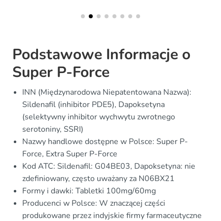
Podstawowe Informacje o
Super P-Force
INN (Międzynarodowa Niepatentowana Nazwa):
Sildenafil (inhibitor PDE5), Dapoksetyna
(selektywny inhibitor wychwytu zwrotnego
serotoniny, SSRI)
Nazwy handlowe dostępne w Polsce: Super P-
Force, Extra Super P-Force
Kod ATC: Sildenafil: G04BE03, Dapoksetyna: nie
zdefiniowany, często uważany za N06BX21
Formy i dawki: Tabletki 100mg/60mg
Producenci w Polsce: W znaczącej części
produkowane przez indyjskie firmy farmaceutyczne