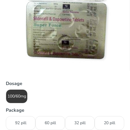
Dosage
100/60mg
Package
92 pill
60 pill
32 pill
20 pill